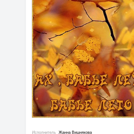
Исполнитель
Жанна Вишнякова