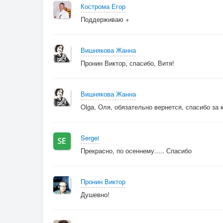
Кострома Егор
Поддерживаю +
Вишнякова Жанна
Пронин Виктор, спасибо, Витя!
Вишнякова Жанна
Olga, Оля, обязательно вернется, спасибо за 
Sergei
Прекрасно, по осеннему..... Спасибо
Пронин Виктор
Душевно!