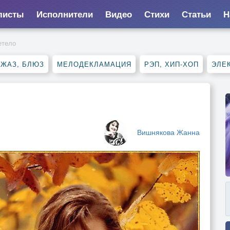
листы
Исполнители
Видео
Стихи
Статьи
Н
етело
ДЖАЗ, БЛЮЗ
МЕЛОДЕКЛАМАЦИЯ
РЭП, ХИП-ХОП
ЭЛЕ
Вишнякова Жанна