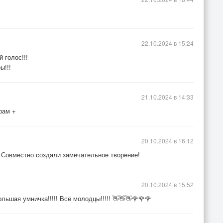
22.10.2024 в 15:24
 голос!!!
ы!!!
21.10.2024 в 14:33
рам +
20.10.2024 в 16:12
 Совместно создали замечательное творение!
20.10.2024 в 15:52
льшая умничка!!!!! Всё молодцы!!!!! 👋👋👋🌹🌹🌹