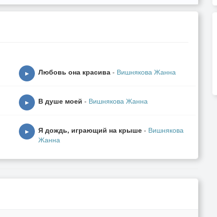
Любовь она красива
-
Вишнякова Жанна
▶
В душе моей
-
Вишнякова Жанна
▶
Я дождь, играющий на крыше
-
Вишнякова
▶
Жанна