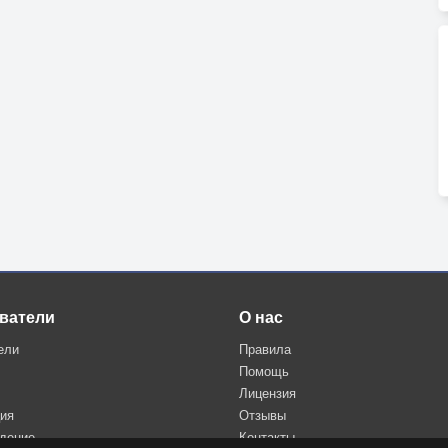
ватели
О нас
ели
Правила
Помощь
Лицензия
ция
Отзывы
дение
Контакты