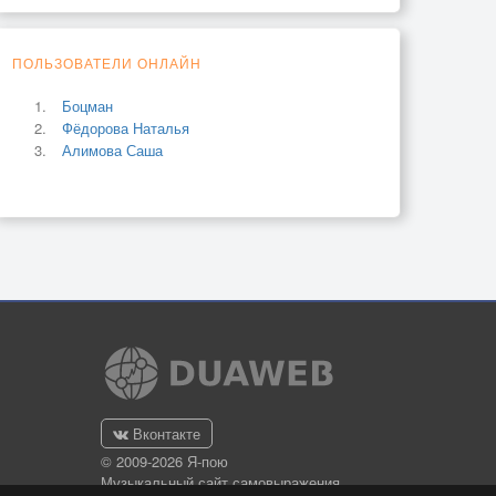
ПОЛЬЗОВАТЕЛИ ОНЛАЙН
Боцман
Фёдорова Наталья
Алимова Саша
Вконтакте
© 2009-2026 Я-пою
Музыкальный сайт самовыражения