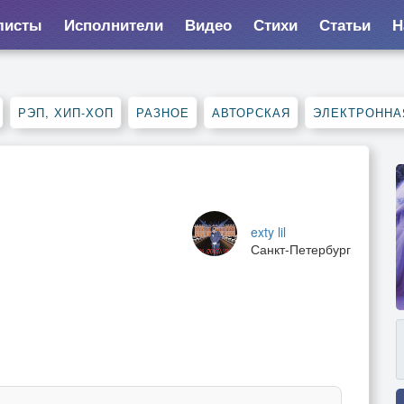
листы
Исполнители
Видео
Стихи
Статьи
Н
РЭП, ХИП-ХОП
РАЗНОЕ
АВТОРСКАЯ
ЭЛЕКТРОННА
exty lil
Санкт-Петербург