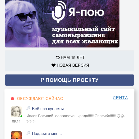
НАМ 15 ЛЕТ
НОВАЯ ВЕРСИЯ
ПОМОЩЬ ПРОЕКТУ
ЛЕНТА
ОБСУЖДАЮТ СЕЙЧАС
Всё про куплеты
Ивлев Василий, ооооооочень рада!!!!!! Спасибо!!!!!! 😃👍
✨✨✨
09:14
Подарите мне...