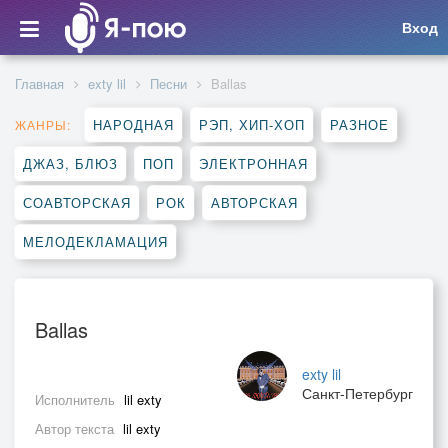
Вход
Главная
exty lil
Песни
Ballas
НАРОДНАЯ
РЭП, ХИП-ХОП
РАЗНОЕ
ЖАНРЫ:
ДЖАЗ, БЛЮЗ
ПОП
ЭЛЕКТРОННАЯ
СОАВТОРСКАЯ
РОК
АВТОРСКАЯ
МЕЛОДЕКЛАМАЦИЯ
Ballas
exty lil
Санкт-Петербург
Исполнитель
lil exty
Автор текста
lil exty