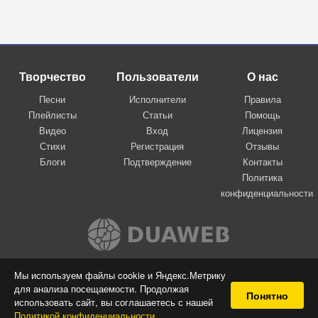
Творчество
Пользователи
О нас
Песни
Исполнители
Правила
Плейлисты
Статьи
Помощь
Видео
Вход
Лицензия
Стихи
Регистрация
Отзывы
Блоги
Подтверждение
Контакты
Политика
конфиденциальности
Вконтакте
Мы используем файлы cookie и Яндекс.Метрику
для анализа посещаемости. Продолжая
© 2009-2026 Я-пою
Понятно
использовать сайт, вы соглашаетесь с нашей
Музыкальный сайт самовыражения
Политикой конфиденциальности
.