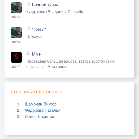
Вечный турист
Кутурженко Владимир, Спасибо
06:32
"Грёзы"
Плюсую+
05:54
Mike
Проведена большая работа, завтра восстановлю
остальные! Мои треки!
03:45
ПОЛЬЗОВАТЕЛИ ОНЛАЙН
Шамонин Виктор
Фёдорова Наталья
Ивлев Василий