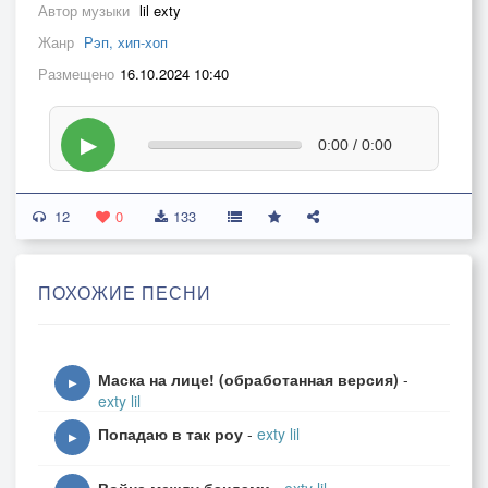
Автор музыки
lil exty
Жанр
Рэп, хип-хоп
Размещено
16.10.2024 10:40
▶
0:00 / 0:00
12
0
133
ПОХОЖИЕ ПЕСНИ
Маска на лице! (обработанная версия)
-
▶
exty lil
Попадаю в так роу
-
exty lil
▶