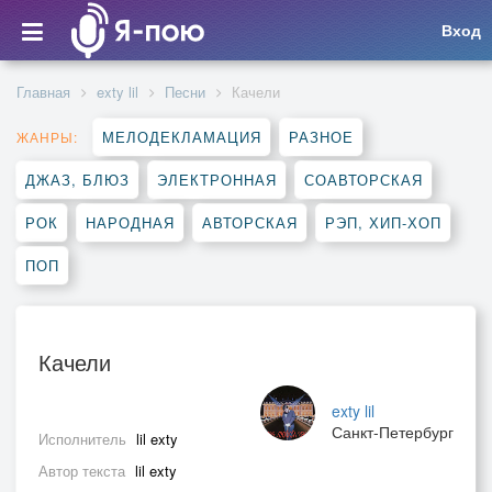
Вход
Главная
exty lil
Песни
Качели
МЕЛОДЕКЛАМАЦИЯ
РАЗНОЕ
ЖАНРЫ:
ДЖАЗ, БЛЮЗ
ЭЛЕКТРОННАЯ
СОАВТОРСКАЯ
РОК
НАРОДНАЯ
АВТОРСКАЯ
РЭП, ХИП-ХОП
ПОП
Качели
exty lil
Санкт-Петербург
Исполнитель
lil exty
Автор текста
lil exty