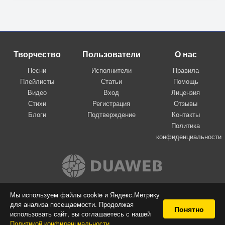
Творчество
Пользователи
О нас
Песни
Исполнители
Правила
Плейлисты
Статьи
Помощь
Видео
Вход
Лицензия
Стихи
Регистрация
Отзывы
Блоги
Подтверждение
Контакты
Политика
конфиденциальности
Вконтакте
Мы используем файлы cookie и Яндекс.Метрику
для анализа посещаемости. Продолжая
© 2009-2026 Я-пою
Понятно
использовать сайт, вы соглашаетесь с нашей
Музыкальный сайт самовыражения
Политикой конфиденциальности
.