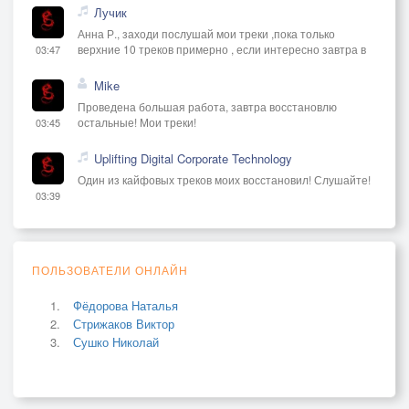
Лучик
Анна Р., заходи послушай мои треки ,пока только
верхние 10 треков примерно , если интересно завтра в
03:47
Mike
Проведена большая работа, завтра восстановлю
остальные! Мои треки!
03:45
Uplifting Digital Corporate Technology
Один из кайфовых треков моих восстановил! Слушайте!
03:39
ПОЛЬЗОВАТЕЛИ ОНЛАЙН
Фёдорова Наталья
Стрижаков Виктор
Сушко Николай