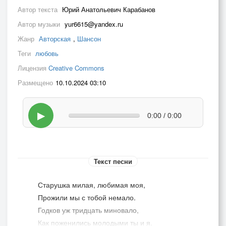
Автор текста
Юрий Анатольевич Карабанов
Автор музыки
yur6615@yandex.ru
Жанр
Авторская
,
Шансон
Теги
любовь
Лицензия
Creative Commons
Размещено
10.10.2024 03:10
▶
0:00 / 0:00
Текст песни
Старушка милая, любимая моя,
Прожили мы с тобой немало.
Годков уж тридцать миновало,
Как поженились молодыми ты и я.