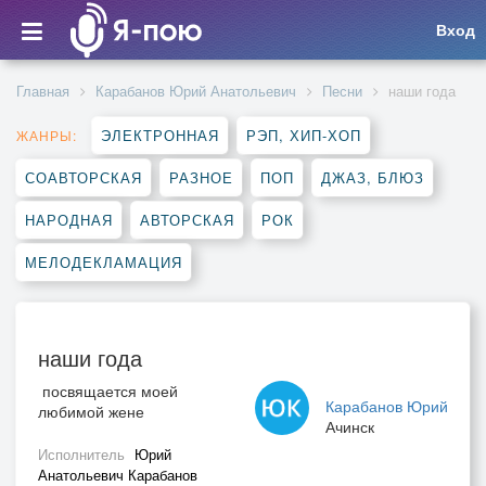
Вход
Главная
Карабанов Юрий Анатольевич
Песни
наши года
ЭЛЕКТРОННАЯ
РЭП, ХИП-ХОП
ЖАНРЫ:
СОАВТОРСКАЯ
РАЗНОЕ
ПОП
ДЖАЗ, БЛЮЗ
НАРОДНАЯ
АВТОРСКАЯ
РОК
МЕЛОДЕКЛАМАЦИЯ
наши года
посвящается моей
Карабанов Юрий
любимой жене
Ачинск
Исполнитель
Юрий
Анатольевич Карабанов