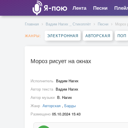
Лента
Песни
Плей
Главная
Вадим Нагих _ Стихоплёт
Песни
Мороз 
ЭЛЕКТРОННАЯ
АВТОРСКАЯ
ПОП
ЖАНРЫ:
Мороз рисует на окнах
Исполнитель
Вадим Нагих
Автор текста
Вадим Нагих
Автор музыки
В. Нагих
Жанр
Авторская
,
Барды
Размещено
05.10.2024 15:43