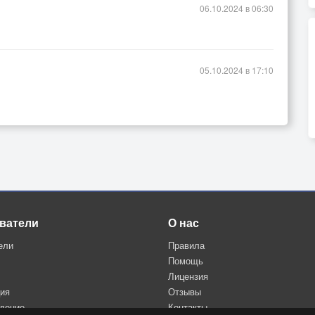
06.10.2024 в 06:30
05.10.2024 в 17:10
ватели
О нас
ели
Правила
Помощь
Лицензия
ция
Отзывы
дение
Контакты