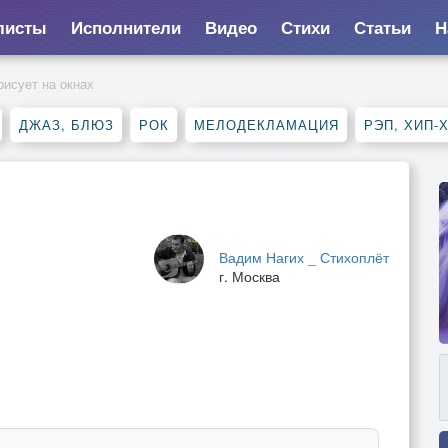
листы
Исполнители
Видео
Стихи
Статьи
Н
рисует на окнах
ДЖАЗ, БЛЮЗ
РОК
МЕЛОДЕКЛАМАЦИЯ
РЭП, ХИП-
Вадим Нагих _ Стихоплёт
г. Москва