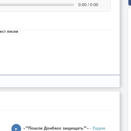
0:00 / 0:00
кст песни
~**Пошли Донбасс защищать**~
-
Вадим
▶