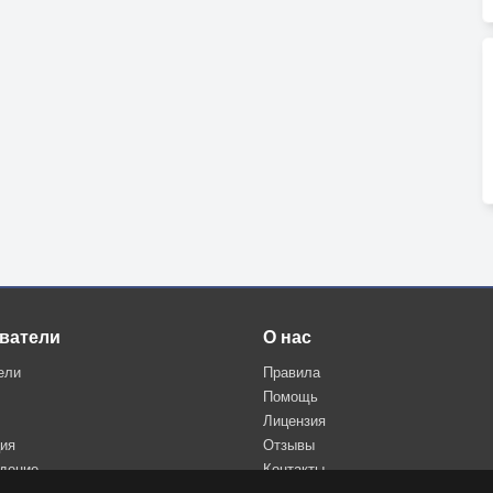
ватели
О нас
ели
Правила
Помощь
Лицензия
ция
Отзывы
дение
Контакты
Политика конфиденциальности