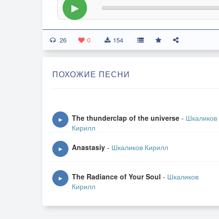
▶
26
0
154
ПОХОЖИЕ ПЕСНИ
The thunderclap of the universe
-
Шкаликов
▶
Кирилл
Anastasiy
-
Шкаликов Кирилл
▶
The Radiance of Your Soul
-
Шкаликов
▶
Кирилл