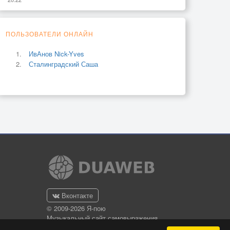
ПОЛЬЗОВАТЕЛИ ОНЛАЙН
ИвАнов Nick-Yves
Сталинградский Саша
Вконтакте
© 2009-2026 Я-пою
Музыкальный сайт самовыражения