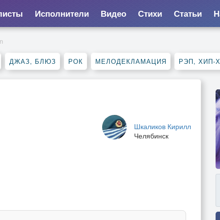
листы
Исполнители
Видео
Стихи
Статьи
Н
n
ДЖАЗ, БЛЮЗ
РОК
МЕЛОДЕКЛАМАЦИЯ
РЭП, ХИП-
Шкаликов Кирилл
Челябинск