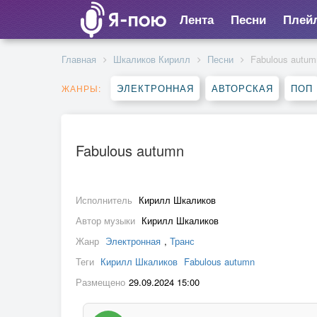
Лента
Песни
Плей
Главная
Шкаликов Кирилл
Песни
Fabulous autum
ЭЛЕКТРОННАЯ
АВТОРСКАЯ
ПОП
ЖАНРЫ:
Fabulous autumn
Исполнитель
Кирилл Шкаликов
Автор музыки
Кирилл Шкаликов
Жанр
Электронная
,
Транс
Теги
Кирилл Шкаликов
Fabulous autumn
Размещено
29.09.2024 15:00