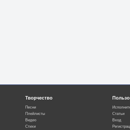
Творчество
Пользо
Песни
Исполнит
Плейлисты
Статьи
Видео
Вход
Стихи
Регистра