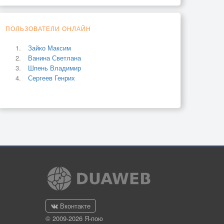
ПОЛЬЗОВАТЕЛИ ОНЛАЙН
Зайко Максим
Ванина Светлана
Шпень Владимир
Сергеев Генрих
Вконтакте
© 2009-2026 Я-пою