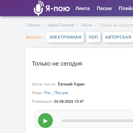
Лента
Песни
Плей
Главная
Харин Евгений
Песни
Только не сегодня
ЭЛЕКТРОННАЯ
ПОП
АВТОРСКАЯ
ЖАНРЫ:
Только не сегодня
Автор текста
Евгений Харин
Жанр
Рок
,
Поп-рок
Размещено
24.09.2024 13:47
▶