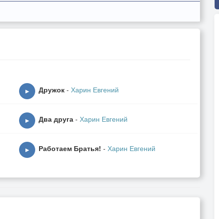
Дружок
-
Харин Евгений
▶
Два друга
-
Харин Евгений
▶
Работаем Братья!
-
Харин Евгений
▶