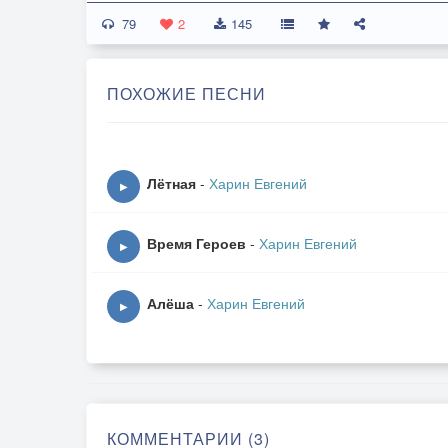
79
2
145
ПОХОЖИЕ ПЕСНИ
Лётная
-
Харин Евгений
▶
Время Героев
-
Харин Евгений
▶
Алёша
-
Харин Евгений
▶
КОММЕНТАРИИ (3)