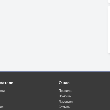
ватели
О нас
ели
Правила
Помощь
Лицензия
ция
Отзывы