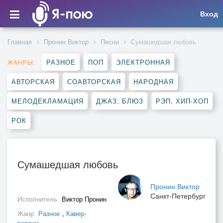
Вход
Главная
Пронин Виктор
Песни
Сумашедшая любовь
РАЗНОЕ
ПОП
ЭЛЕКТРОННАЯ
ЖАНРЫ:
АВТОРСКАЯ
СОАВТОРСКАЯ
НАРОДНАЯ
МЕЛОДЕКЛАМАЦИЯ
ДЖАЗ, БЛЮЗ
РЭП, ХИП-ХОП
РОК
Сумашедшая любовь
Пронин Виктор
Санкт-Петербург
Исполнитель
Виктор Пронин
Жанр
Разное
,
Кавер-
версии