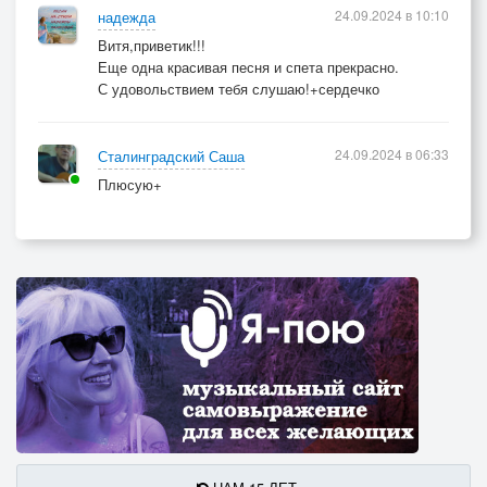
24.09.2024 в 10:10
надежда
Витя,приветик!!!
Еще одна красивая песня и спета прекрасно.
С удовольствием тебя слушаю!+сердечко
24.09.2024 в 06:33
Сталинградский Саша
Плюсую+