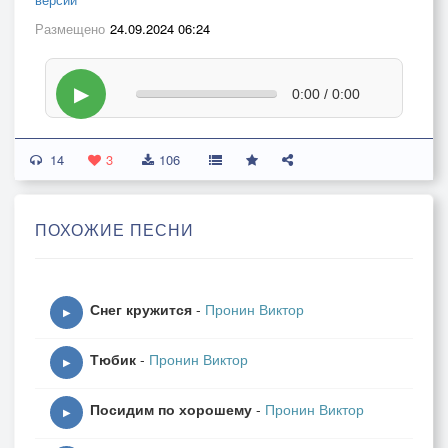
Размещено
24.09.2024 06:24
▶
0:00 / 0:00
14
3
106
ПОХОЖИЕ ПЕСНИ
Снег кружится
-
Пронин Виктор
▶
Тюбик
-
Пронин Виктор
▶
Посидим по хорошему
-
Пронин Виктор
▶