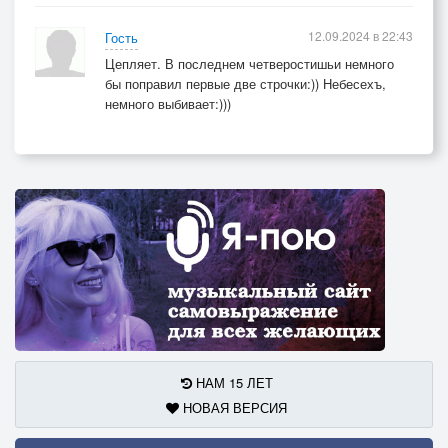
12.09.2024 в 22:43
Гость
Цепляет. В последнем четверостишьи немного
бы поправил первые две строчки:)) Небесехъ,
немного выбивает:)))
НАМ 15 ЛЕТ
НОВАЯ ВЕРСИЯ