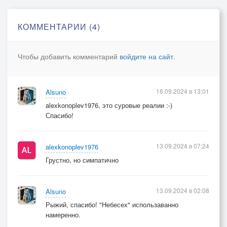
КОММЕНТАРИИ (4)
Чтобы добавить комментарий
войдите на сайт
.
16.09.2024 в 13:01
Alsuno
alexkonoplev1976, это суровые реалии :⁠-⁠)
Спасибо!
13.09.2024 в 07:24
alexkonoplev1976
Грустно, но симпатично
13.09.2024 в 02:08
Alsuno
Рыжий, спасибо! "Небесех" использаванно
намеренно.