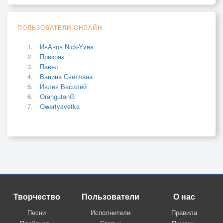
ПОЛЬЗОВАТЕЛИ ОНЛАЙН
ИвАнов Nick-Yves
Призрак
Павел
Ванина Светлана
Ивлев Василий
OrangutanG
Qwertysvetka
Творчество
Пользователи
О нас
Песни
Исполнители
Правила