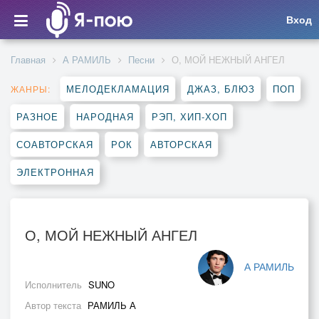
Вход
Главная
А РАМИЛЬ
Песни
О, МОЙ НЕЖНЫЙ АНГЕЛ
МЕЛОДЕКЛАМАЦИЯ
ДЖАЗ, БЛЮЗ
ПОП
ЖАНРЫ:
РАЗНОЕ
НАРОДНАЯ
РЭП, ХИП-ХОП
СОАВТОРСКАЯ
РОК
АВТОРСКАЯ
ЭЛЕКТРОННАЯ
О, МОЙ НЕЖНЫЙ АНГЕЛ
А РАМИЛЬ
Исполнитель
SUNO
Автор текста
РАМИЛЬ А