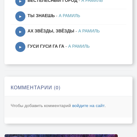
БЕСТЕЛЕСНЫЙ ГОРОД
-
А РАМИЛЬ
▶
ТЫ ЗНАЕШЬ
-
А РАМИЛЬ
▶
АХ ЗВЁЗДЫ, ЗВЁЗДЫ
-
А РАМИЛЬ
▶
ГУСИ ГУСИ ГА ГА
-
А РАМИЛЬ
▶
КОММЕНТАРИИ (0)
Чтобы добавить комментарий
войдите на сайт
.