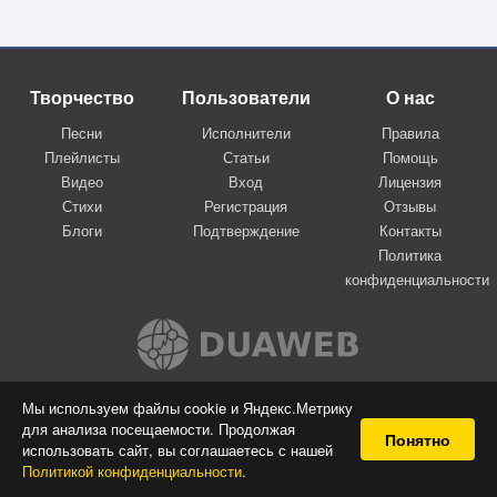
Творчество
Пользователи
О нас
Песни
Исполнители
Правила
Плейлисты
Статьи
Помощь
Видео
Вход
Лицензия
Стихи
Регистрация
Отзывы
Блоги
Подтверждение
Контакты
Политика
конфиденциальности
Вконтакте
Мы используем файлы cookie и Яндекс.Метрику
для анализа посещаемости. Продолжая
© 2009-2026 Я-пою
Понятно
использовать сайт, вы соглашаетесь с нашей
Музыкальный сайт самовыражения
Политикой конфиденциальности
.