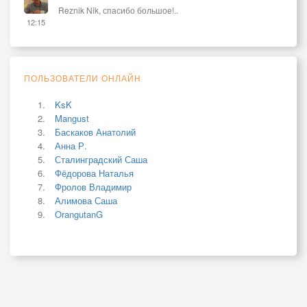
Reznik Nik, спасибо большое!..
12:15
ПОЛЬЗОВАТЕЛИ ОНЛАЙН
KsK
Mangust
Баскаков Анатолий
Анна Р.
Сталинградский Саша
Фёдорова Наталья
Фролов Владимир
Алимова Саша
OrangutanG