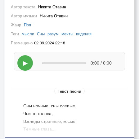
Автор текста
Никита Отавин
Автор музыки
Никита Отавин
Жанр
Поп
Теги
мысли
Сны
разум
мечты
видения
Размещено
02.09.2024 22:18
▶
0:00 / 0:00
Текст песни
Сны ночные, сны слепые,
Чьи-то голоса,
Взгляды странные, косые,
Тёмные глаза...