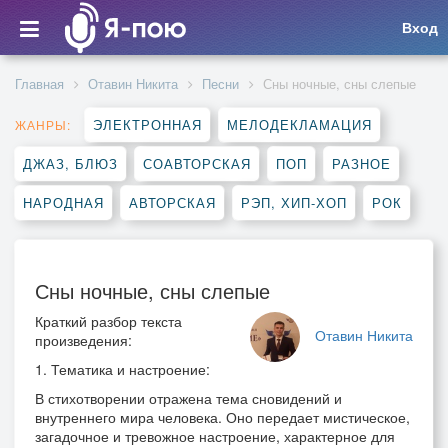
Вход
Главная
Отавин Никита
Песни
Сны ночные, сны слепые
ЭЛЕКТРОННАЯ
МЕЛОДЕКЛАМАЦИЯ
ЖАНРЫ:
ДЖАЗ, БЛЮЗ
СОАВТОРСКАЯ
ПОП
РАЗНОЕ
НАРОДНАЯ
АВТОРСКАЯ
РЭП, ХИП-ХОП
РОК
Сны ночные, сны слепые
Краткий разбор текста
Отавин Никита
произведения:
1. Тематика и настроение:
В стихотворении отражена тема сновидений и
внутреннего мира человека. Оно передает мистическое,
загадочное и тревожное настроение, характерное для