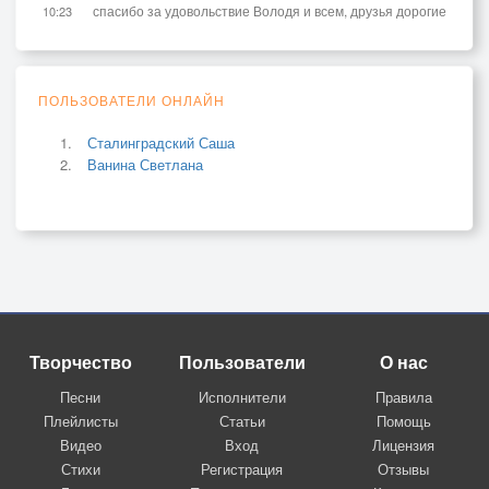
спасибо за удовольствие Володя и всем, друзья дорогие
10:23
ПОЛЬЗОВАТЕЛИ ОНЛАЙН
Сталинградский Саша
Ванина Светлана
Творчество
Пользователи
О нас
Песни
Исполнители
Правила
Плейлисты
Статьи
Помощь
Видео
Вход
Лицензия
Стихи
Регистрация
Отзывы