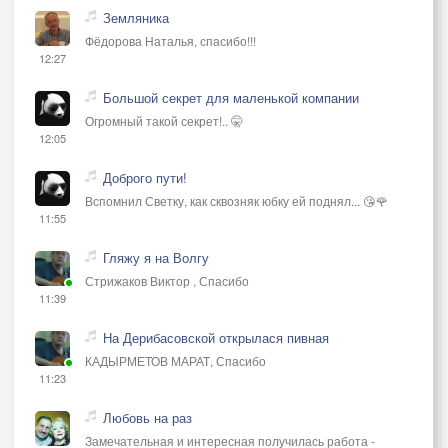
Земляника
Фёдорова Наталья, спасибо!!!
12:27
Большой секрет для маленькой компании
Огромный такой секрет!.. 🤫
12:05
Доброго пути!
Вспомнил Светку, как сквозняк юбку ей поднял... 😘🌹
11:55
Гляжу я на Волгу
Стрижаков Виктор , Спасибо
11:39
На Дерибасовской открылася пивная
КАДЫРМЕТОВ МАРАТ, Спасибо
11:23
Любовь на раз
Замечательная и интересная получилась работа -