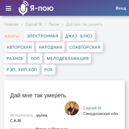
Вход
Главная
Сергей М
Песни
Дай мне так умереть
ЭЛЕКТРОННАЯ
ДЖАЗ, БЛЮЗ
ЖАНРЫ:
АВТОРСКАЯ
НАРОДНАЯ
СОАВТОРСКАЯ
РАЗНОЕ
ПОП
МЕЛОДЕКЛАМАЦИЯ
РЭП, ХИП-ХОП
РОК
Дай мне так умереть
Сергей М
Свердловская обл.
Исполнитель
группа
С.А.М.
Автор текста
Наталья Шевченко