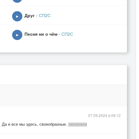
Друг
-
СП2С
▶
Песня ни о чём
-
СП2С
▶
07.09.2024 в 09:12
 и все мы здесь, своеобразные. )))))))))))))))