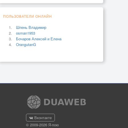
ПОЛЬЗОВАТЕЛИ ОНЛАЙН
Шпень Владимир
osman1953
Бочаров Алексей и Елена
OrangutanG
Вконтакте
© 2009-2026 Я-пою