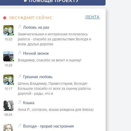
ПОМОЩЬ ПРОЕКТУ
ЛЕНТА
ОБСУЖДАЮТ СЕЙЧАС
Любовь на раз
Замечательная и интересная получилась
работа - спасибо за удовольствие Володя и
10:23
всем, друзья дорогие
Ночной звонок
Владимир, спасибо за визит и оценку!
10:23
Грешная любовь
Шпень Владимир, Приветствуем, Володя!
Большое спасибо от всех за оценку работы
10:17
дорогой - рады, что в
Кошка
Анна Р., согласен, кошка рождена для блюза)
09:24
Володя - прораб настроения