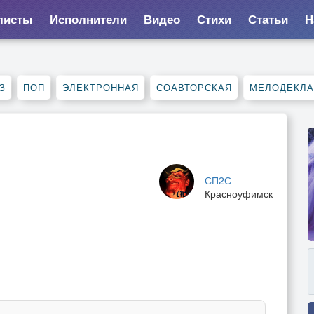
листы
Исполнители
Видео
Стихи
Статьи
Н
З
ПОП
ЭЛЕКТРОННАЯ
СОАВТОРСКАЯ
МЕЛОДЕКЛ
СП2С
Красноуфимск