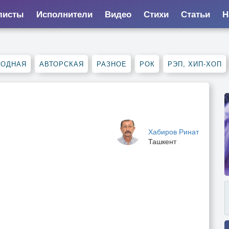
листы
Исполнители
Видео
Стихи
Статьи
Н
РОДНАЯ
АВТОРСКАЯ
РАЗНОЕ
РОК
РЭП, ХИП-ХОП
Хабиров Ринат
Ташкент