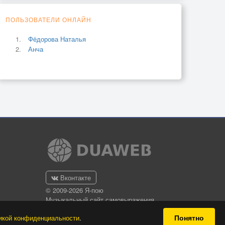
ПОЛЬЗОВАТЕЛИ ОНЛАЙН
Фёдорова Наталья
Анча
Вконтакте
© 2009-2026 Я-пою
Музыкальный сайт самовыражения
Понятно
икой конфиденциальности
.