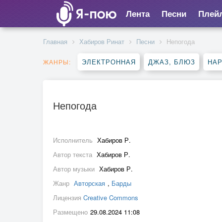
Лента
Песни
Плей
Главная
Хабиров Ринат
Песни
Непогода
ЭЛЕКТРОННАЯ
ДЖАЗ, БЛЮЗ
НА
ЖАНРЫ:
Непогода
Исполнитель
Хабиров Р.
Автор текста
Хабиров Р.
Автор музыки
Хабиров Р.
Жанр
Авторская
,
Барды
Лицензия
Creative Commons
Размещено
29.08.2024 11:08