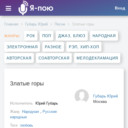
Вход
Главная
Губарь Юрий
Песни
Златые горы
РОК
ПОП
ДЖАЗ, БЛЮЗ
НАРОДНАЯ
ЖАНРЫ:
ЭЛЕКТРОННАЯ
РАЗНОЕ
РЭП, ХИП-ХОП
АВТОРСКАЯ
СОАВТОРСКАЯ
МЕЛОДЕКЛАМАЦИЯ
Златые горы
Губарь Юрий
Москва
Исполнитель
Юрий Губарь
Жанр
Народная
,
Русские
народные
Теги
любовь