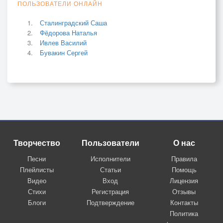
ПОЛЬЗОВАТЕЛИ ОНЛАЙН
Сталинградский Саша
Фёдорова Наталья
Ивлев Василий
Бувакин Сергей
Творчество
Пользователи
О нас
Песни
Исполнители
Правила
Плейлисты
Статьи
Помощь
Видео
Вход
Лицензия
Стихи
Регистрация
Отзывы
Блоги
Подтверждение
Контакты
Политика