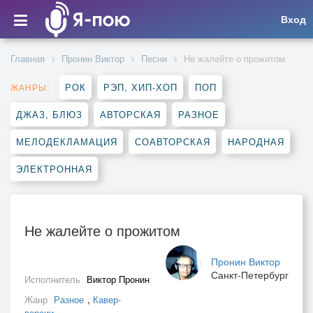
Вход
Главная
Пронин Виктор
Песни
Не жалейте о прожитом
РОК
РЭП, ХИП-ХОП
ПОП
ЖАНРЫ:
ДЖАЗ, БЛЮЗ
АВТОРСКАЯ
РАЗНОЕ
МЕЛОДЕКЛАМАЦИЯ
СОАВТОРСКАЯ
НАРОДНАЯ
ЭЛЕКТРОННАЯ
Не жалейте о прожитом
Пронин Виктор
Санкт-Петербург
Исполнитель
Виктор Пронин
Жанр
Разное
,
Кавер-
версии