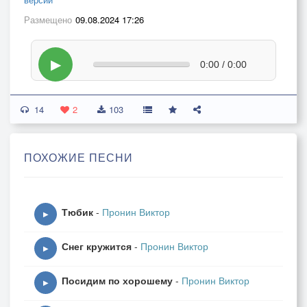
Размещено
09.08.2024 17:26
▶
0:00 / 0:00
14
2
103
ПОХОЖИЕ ПЕСНИ
Тюбик
-
Пронин Виктор
▶
Снег кружится
-
Пронин Виктор
▶
Посидим по хорошему
-
Пронин Виктор
▶