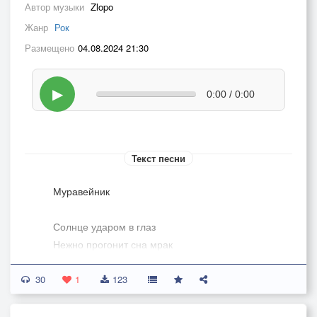
Автор музыки
Zlopo
Жанр
Рок
Размещено
04.08.2024 21:30
▶
0:00 / 0:00
Текст песни
Муравейник
Солнце ударом в глаз
Нежно прогонит сна мрак
Кухня комфорка газ
30
Кофе балкон табак
1
123
И понеслось все по новой