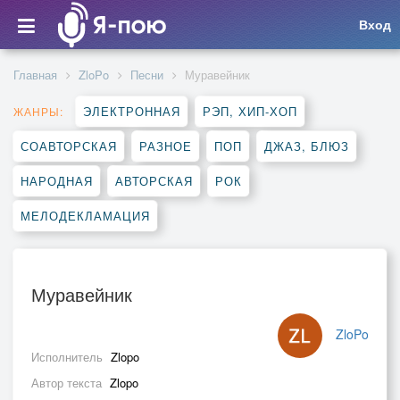
Вход
Главная
ZloPo
Песни
Муравейник
ЭЛЕКТРОННАЯ
РЭП, ХИП-ХОП
ЖАНРЫ:
СОАВТОРСКАЯ
РАЗНОЕ
ПОП
ДЖАЗ, БЛЮЗ
НАРОДНАЯ
АВТОРСКАЯ
РОК
МЕЛОДЕКЛАМАЦИЯ
Муравейник
ZloPo
Исполнитель
Zlopo
Автор текста
Zlopo