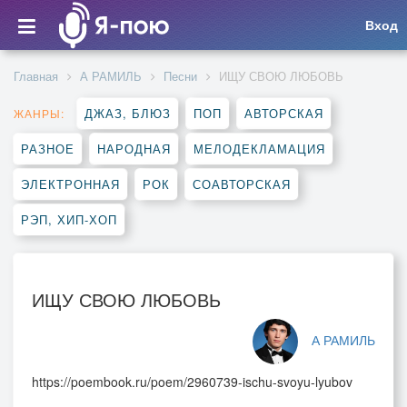
Вход
Главная
А РАМИЛЬ
Песни
ИЩУ СВОЮ ЛЮБОВЬ
ДЖАЗ, БЛЮЗ
ПОП
АВТОРСКАЯ
ЖАНРЫ:
РАЗНОЕ
НАРОДНАЯ
МЕЛОДЕКЛАМАЦИЯ
ЭЛЕКТРОННАЯ
РОК
СОАВТОРСКАЯ
РЭП, ХИП-ХОП
ИЩУ СВОЮ ЛЮБОВЬ
А РАМИЛЬ
https://poembook.ru/poem/2960739-ischu-svoyu-lyubov