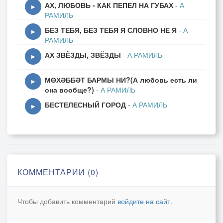
АХ, ЛЮБОВЬ - КАК ПЕПЕЛ НА ГУБАХ
-
А
▶
РАМИЛЬ
БЕЗ ТЕБЯ, БЕЗ ТЕБЯ Я СЛОВНО НЕ Я
-
А
▶
РАМИЛЬ
АХ ЗВЁЗДЫ, ЗВЁЗДЫ
-
А РАМИЛЬ
▶
МӨХӘББӘТ БАРМЫ НИ?(А любовь есть ли
▶
она вообще?)
-
А РАМИЛЬ
БЕСТЕЛЕСНЫЙ ГОРОД
-
А РАМИЛЬ
▶
КОММЕНТАРИИ (0)
Чтобы добавить комментарий
войдите на сайт
.