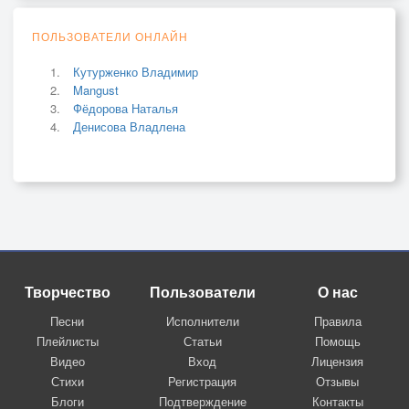
ПОЛЬЗОВАТЕЛИ ОНЛАЙН
Кутурженко Владимир
Mangust
Фёдорова Наталья
Денисова Владлена
Творчество
Пользователи
О нас
Песни
Исполнители
Правила
Плейлисты
Статьи
Помощь
Видео
Вход
Лицензия
Стихи
Регистрация
Отзывы
Блоги
Подтверждение
Контакты