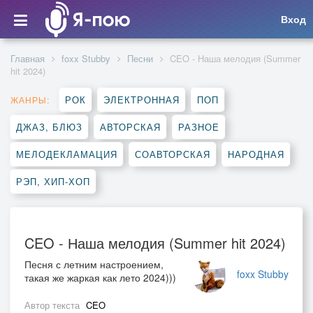
Вход
Главная
foxx Stubby
Песни
CEO - Наша мелодия (Summer
hit 2024)
РОК
ЭЛЕКТРОННАЯ
ПОП
ЖАНРЫ:
ДЖАЗ, БЛЮЗ
АВТОРСКАЯ
РАЗНОЕ
МЕЛОДЕКЛАМАЦИЯ
СОАВТОРСКАЯ
НАРОДНАЯ
РЭП, ХИП-ХОП
CEO - Наша мелодия (Summer hit 2024)
Песня с летним настроением,
foxx Stubby
такая же жаркая как лето 2024)))
Автор текста
CEO