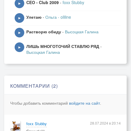
CEO - Club 2009
-
foxx Stubby
▶
Улетаю
-
Ольга - oliline
▶
Растворю обиду
-
Высоцкая Галина
▶
ЛИШЬ МНОГОТОЧИЙ СТАВЛЮ РЯД
-
▶
Высоцкая Галина
КОММЕНТАРИИ (2)
Чтобы добавить комментарий
войдите на сайт
.
28.07.2024 в 20:14
foxx Stubby