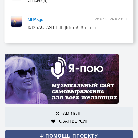
Спасибо)))
28.07.2024 в 20:11
MBAkgs
КЛУБАСТАЯ ВЕЩЩЬЬЬЬ!!!!! +++++
НАМ 15 ЛЕТ
НОВАЯ ВЕРСИЯ
ПОМОЩЬ ПРОЕКТУ