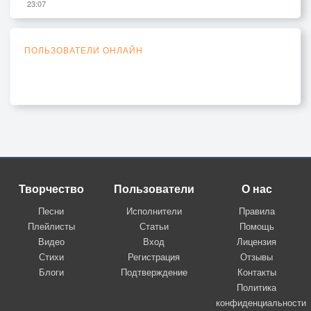
23:07
ПОЛЬЗОВАТЕЛИ ОНЛАЙН
Творчество
Пользователи
О нас
Песни
Исполнители
Правила
Плейлисты
Статьи
Помощь
Видео
Вход
Лицензия
Стихи
Регистрация
Отзывы
Блоги
Подтверждение
Контакты
Политика
конфиденциальности