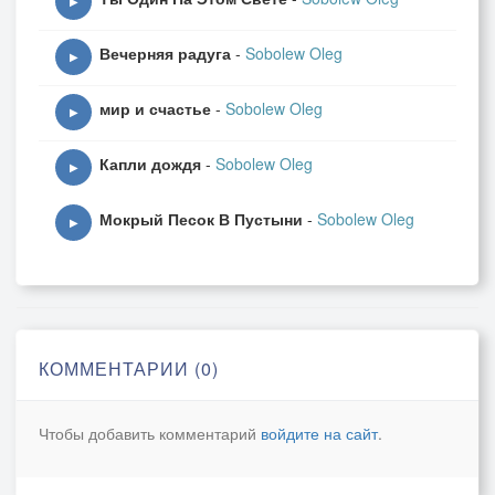
▶
Вечерняя радуга
-
Sobolew Oleg
▶
мир и счастье
-
Sobolew Oleg
▶
Капли дождя
-
Sobolew Oleg
▶
Мокрый Песок В Пустыни
-
Sobolew Oleg
▶
КОММЕНТАРИИ (0)
Чтобы добавить комментарий
войдите на сайт
.