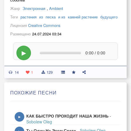
Жанр
Электронная
,
Ambient
Теги
растения
из
песка
и из
камней растение
будущего
Лицензия
Creative Commons
Размещено
24.07.2024 03:34
▶
0:00 / 0:00
14
1
129
ПОХОЖИЕ ПЕСНИ
КАК БЫСТРО ПРОХОДИТ НАША ЖИЗНЬ
-
▶
Sobolew Oleg
Ты Один На Этом Свете
-
Sobolew Oleg