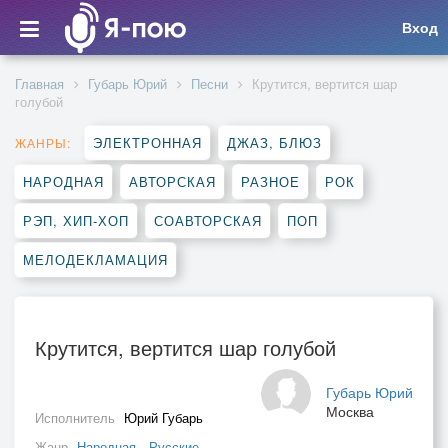
Вход
Главная
Губарь Юрий
Песни
Крутится, вертится шар
голубой
ЭЛЕКТРОННАЯ
ДЖАЗ, БЛЮЗ
ЖАНРЫ:
НАРОДНАЯ
АВТОРСКАЯ
РАЗНОЕ
РОК
РЭП, ХИП-ХОП
СОАВТОРСКАЯ
ПОП
МЕЛОДЕКЛАМАЦИЯ
Крутится, вертится шар голубой
Губарь Юрий
Москва
Исполнитель
Юрий Губарь
Жанр
Народная
,
Русские