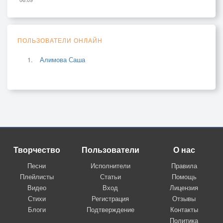
ПОЛЬЗОВАТЕЛИ ОНЛАЙН
Алимова Саша
Творчество
Пользователи
О нас
Песни
Исполнители
Правила
Плейлисты
Статьи
Помощь
Видео
Вход
Лицензия
Стихи
Регистрация
Отзывы
Блоги
Подтверждение
Контакты
Политика