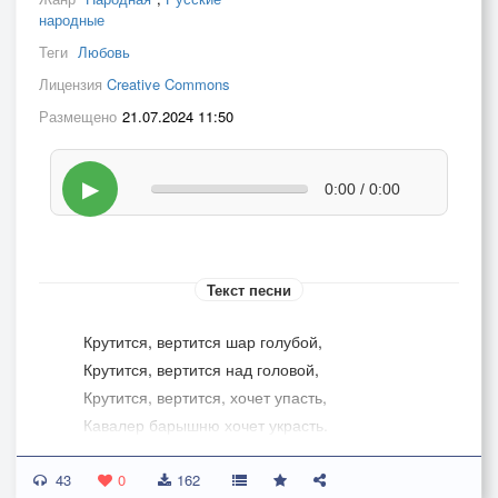
народные
Теги
Любовь
Лицензия
Creative Commons
Размещено
21.07.2024 11:50
▶
0:00 / 0:00
Текст песни
Крутится, вертится шар голубой,
Крутится, вертится над головой,
Крутится, вертится, хочет упасть,
Кавалер барышню хочет украсть.
43
Где эта улица, где этот дом,
0
162