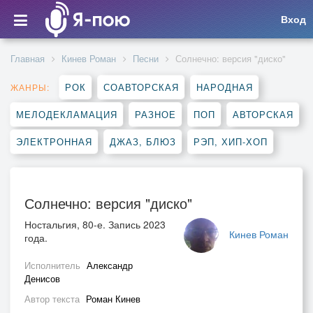
Вход
Главная
Кинев Роман
Песни
Солнечно: версия "диско"
РОК
СОАВТОРСКАЯ
НАРОДНАЯ
ЖАНРЫ:
МЕЛОДЕКЛАМАЦИЯ
РАЗНОЕ
ПОП
АВТОРСКАЯ
ЭЛЕКТРОННАЯ
ДЖАЗ, БЛЮЗ
РЭП, ХИП-ХОП
Солнечно: версия "диско"
Ностальгия, 80-е. Запись 2023
Кинев Роман
года.
Исполнитель
Александр
Денисов
Автор текста
Роман Кинев