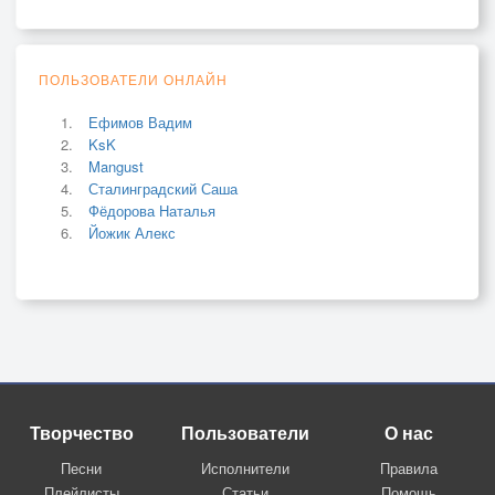
ПОЛЬЗОВАТЕЛИ ОНЛАЙН
Ефимов Вадим
KsK
Mangust
Сталинградский Саша
Фёдорова Наталья
Йожик Алекс
Творчество
Пользователи
О нас
Песни
Исполнители
Правила
Плейлисты
Статьи
Помощь