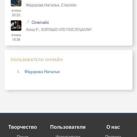
Фёдорова Наталья, Спасибо
вчера
20:22
Cinematic
Анна Р., ХОРОШО,ЧТО ПОСЛУШАЛИ!
вчера
19:38
ПОЛЬЗОВАТЕЛИ ОНЛАЙН
Фёдорова Наталья
Творчество
Пользователи
О нас
Песни
Исполнители
Правила