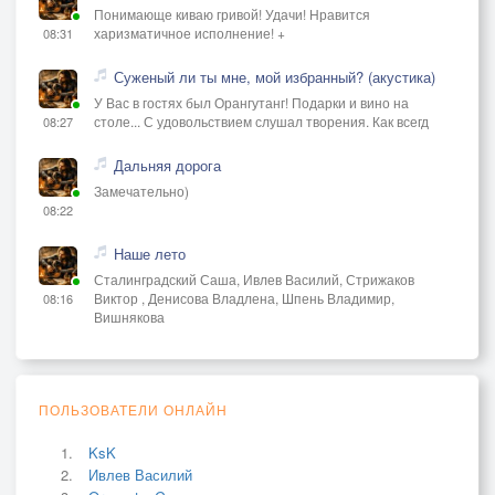
Понимающе киваю гривой! Удачи! Нравится
харизматичное исполнение! +
08:31
Суженый ли ты мне, мой избранный? (акустика)
У Вас в гостях был Орангутанг! Подарки и вино на
столе... С удовольствием слушал творения. Как всегд
08:27
Дальняя дорога
Замечательно)
08:22
Наше лето
Сталинградский Саша, Ивлев Василий, Стрижаков
Виктор , Денисова Владлена, Шпень Владимир,
08:16
Вишнякова
ПОЛЬЗОВАТЕЛИ ОНЛАЙН
KsK
Ивлев Василий