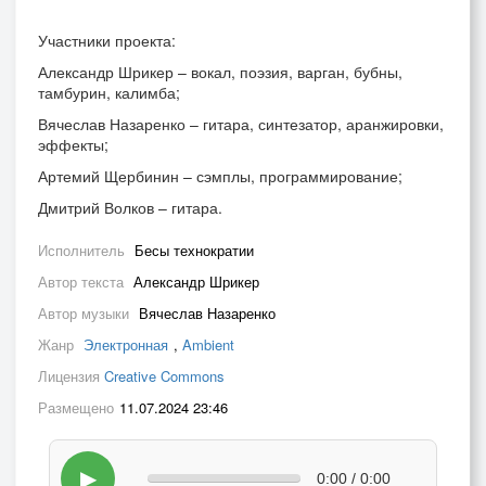
Участники проекта:
Александр Шрикер – вокал, поэзия, варган, бубны,
тамбурин, калимба;
Вячеслав Назаренко – гитара, синтезатор, аранжировки,
эффекты;
Артемий Щербинин – сэмплы, программирование;
Дмитрий Волков – гитара.
Исполнитель
Бесы технократии
Автор текста
Александр Шрикер
Автор музыки
Вячеслав Назаренко
Жанр
Электронная
,
Ambient
Лицензия
Creative Commons
Размещено
11.07.2024 23:46
▶
0:00 / 0:00