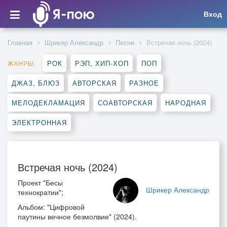
Вход
Главная
Шрикер Александр
Песни
Встречая ночь (2024)
РОК
РЭП, ХИП-ХОП
ПОП
ЖАНРЫ:
ДЖАЗ, БЛЮЗ
АВТОРСКАЯ
РАЗНОЕ
МЕЛОДЕКЛАМАЦИЯ
СОАВТОРСКАЯ
НАРОДНАЯ
ЭЛЕКТРОННАЯ
Встречая ночь (2024)
Проект "Бесы
Шрикер Александр
технократии";
Альбом: "Цифровой
паутины вечное безмолвие" (2024).