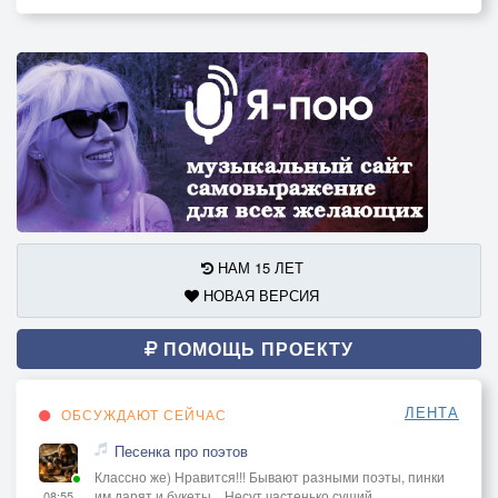
НАМ 15 ЛЕТ
НОВАЯ ВЕРСИЯ
ПОМОЩЬ ПРОЕКТУ
ЛЕНТА
ОБСУЖДАЮТ СЕЙЧАС
Песенка про поэтов
Классно же) Нравится!!! Бывают разными поэты, пинки
им дарят и букеты... Несут частенько сущий
08:55