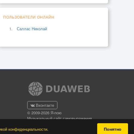
ПОЛЬЗОВАТЕЛИ ОНЛАЙН
Саллас Николай
Вконтакте
© 2009-2026 Я-пою
Музыкальный сайт самовыражения
Понятно
икой конфиденциальности
.