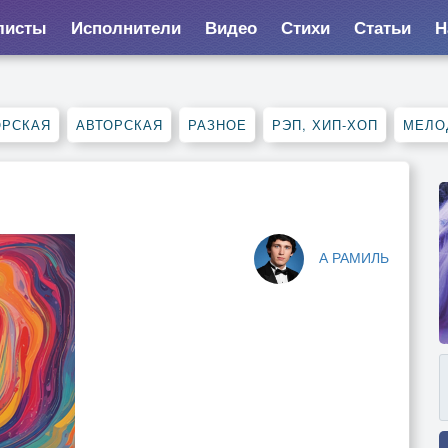
листы
Исполнители
Видео
Стихи
Статьи
Н
ОРСКАЯ
АВТОРСКАЯ
РАЗНОЕ
РЭП, ХИП-ХОП
МЕЛО
А РАМИЛЬ