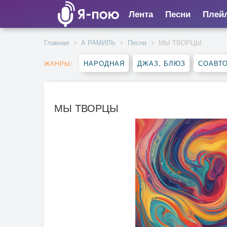
Лента
Песни
Плей
Главная
А РАМИЛЬ
Песни
МЫ ТВОРЦЫ
НАРОДНАЯ
ДЖАЗ, БЛЮЗ
СОАВТ
ЖАНРЫ:
МЫ ТВОРЦЫ