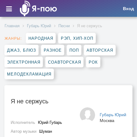
Вход
Главная
Губарь Юрий
Песни
Я не сержусь
НАРОДНАЯ
РЭП, ХИП-ХОП
ЖАНРЫ:
ДЖАЗ, БЛЮЗ
РАЗНОЕ
ПОП
АВТОРСКАЯ
ЭЛЕКТРОННАЯ
СОАВТОРСКАЯ
РОК
МЕЛОДЕКЛАМАЦИЯ
Я не сержусь
Губарь Юрий
Москва
Исполнитель
Юрий Губарь
Автор музыки
Шуман