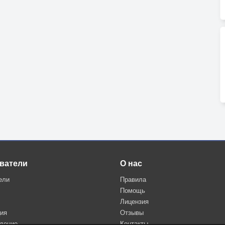
ватели
О нас
ели
Правила
Помощь
Лицензия
ция
Отзывы
дение
Контакты