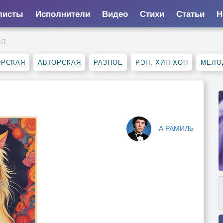
листы
Исполнители
Видео
Стихи
Статьи
Н
АЯ
ОРСКАЯ
АВТОРСКАЯ
РАЗНОЕ
РЭП, ХИП-ХОП
МЕЛО
А РАМИЛЬ