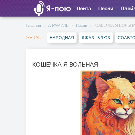
Лента
Песни
Плей
Главная
А РАМИЛЬ
Песни
КОШЕЧКА Я ВОЛЬН
НАРОДНАЯ
ДЖАЗ, БЛЮЗ
СОАВТ
ЖАНРЫ:
КОШЕЧКА Я ВОЛЬНАЯ