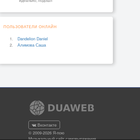
идеально, подошл
ПОЛЬЗОВАТЕЛИ ОНЛАЙН
Dandelion Daniel
Алимова Саша
Вконтакте
© 2009-2026 Я-пою
Музыкальный сайт самовыражения