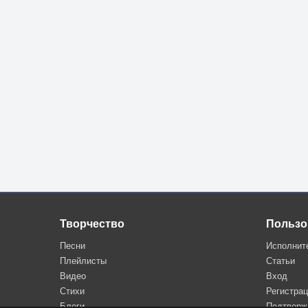
Творчество
Пользо
Песни
Исполнит
Плейлисты
Статьи
Видео
Вход
Стихи
Регистра
Блоги
Подтверж