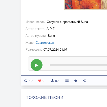
Исполнитель
Озвучен с программой Suno
Автор текста
А Р Г
Автор музыки
Suno
Жанр
Соавторская
Размещено
07.07.2024 21:07
▶
19
0
90
ПОХОЖИЕ ПЕСНИ