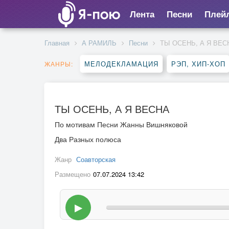
Лента
Песни
Плей
Главная
А РАМИЛЬ
Песни
ТЫ ОСЕНЬ, А Я ВЕС
МЕЛОДЕКЛАМАЦИЯ
РЭП, ХИП-ХОП
ЖАНРЫ:
ТЫ ОСЕНЬ, А Я ВЕСНА
По мотивам Песни Жанны Вишняковой
Два Разных полюса
Жанр
Соавторская
Размещено
07.07.2024 13:42
▶