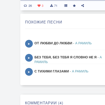
26
3
71
ПОХОЖИЕ ПЕСНИ
ОТ ЛЮБВИ ДО ЛЮБВИ
-
А РАМИЛЬ
▶
БЕЗ ТЕБЯ, БЕЗ ТЕБЯ Я СЛОВНО НЕ Я
-
А
▶
РАМИЛЬ
С ТИХИМИ ГЛАЗАМИ
-
А РАМИЛЬ
▶
КОММЕНТАРИИ (4)