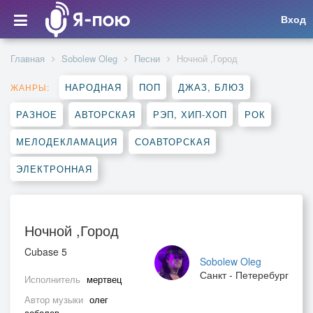
Вход
Главная
Sobolew Oleg
Песни
Ночной ,Город
НАРОДНАЯ
ПОП
ДЖАЗ, БЛЮЗ
ЖАНРЫ:
РАЗНОЕ
АВТОРСКАЯ
РЭП, ХИП-ХОП
РОК
МЕЛОДЕКЛАМАЦИЯ
СОАВТОРСКАЯ
ЭЛЕКТРОННАЯ
Ночной ,Город
Cubase 5
Sobolew Oleg
Санкт - Петеребург
Исполнитель
мертвец
Автор музыки
олег
соболев