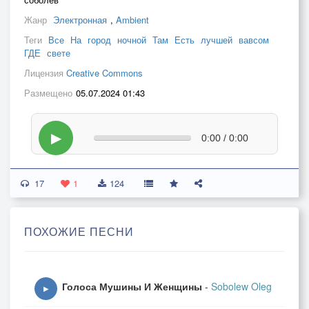
Жанр
Электронная
,
Ambient
Теги
Все
На
город
ночной
Там
Есть
лучшей
вавсом
ГДЕ
свете
Лицензия
Creative Commons
Размещено
05.07.2024 01:43
▶
0:00 / 0:00
17
1
124
ПОХОЖИЕ ПЕСНИ
Голоса Мушины И Женщины
-
Sobolew Oleg
▶