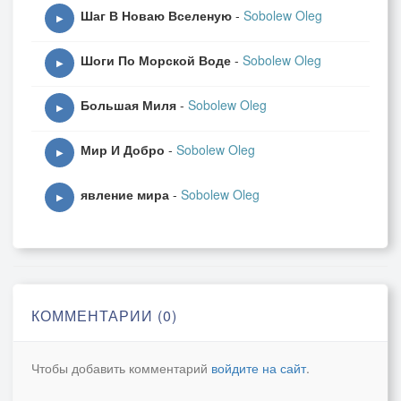
Шаг В Новаю Вселеную
-
Sobolew Oleg
▶
Шоги По Морской Воде
-
Sobolew Oleg
▶
Большая Миля
-
Sobolew Oleg
▶
Мир И Добро
-
Sobolew Oleg
▶
явление мира
-
Sobolew Oleg
▶
КОММЕНТАРИИ (0)
Чтобы добавить комментарий
войдите на сайт
.