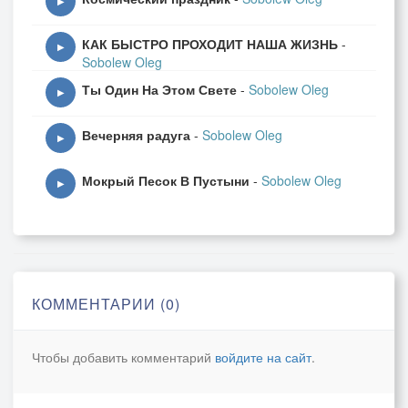
▶
КАК БЫСТРО ПРОХОДИТ НАША ЖИЗНЬ
-
▶
Sobolew Oleg
Ты Один На Этом Свете
-
Sobolew Oleg
▶
Вечерняя радуга
-
Sobolew Oleg
▶
Мокрый Песок В Пустыни
-
Sobolew Oleg
▶
КОММЕНТАРИИ (0)
Чтобы добавить комментарий
войдите на сайт
.