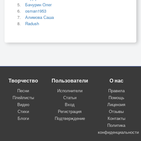
Бачурин Олег
osman1953
Алимова Саша
Radush
Творчество
Пользователи
О нас
Песни
Исполнители
Правила
Плейлисты
Статьи
Помощь
Видео
Вход
Лицензия
Стихи
Регистрация
Отзывы
Блоги
Подтверждение
Контакты
Политика
конфиденциальности