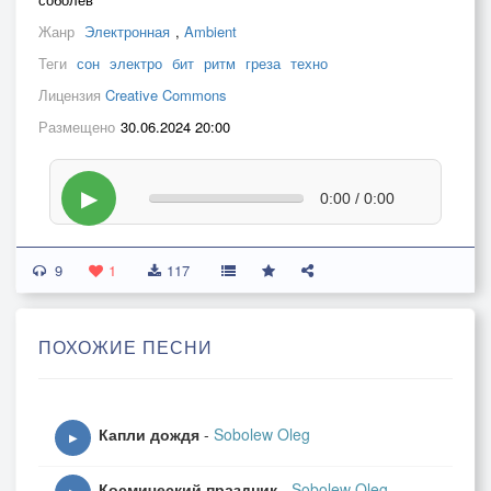
Жанр
Электронная
,
Ambient
Теги
сон
электро
бит
ритм
греза
техно
Лицензия
Creative Commons
Размещено
30.06.2024 20:00
▶
0:00 / 0:00
9
1
117
ПОХОЖИЕ ПЕСНИ
Капли дождя
-
Sobolew Oleg
▶
Космический праздник
-
Sobolew Oleg