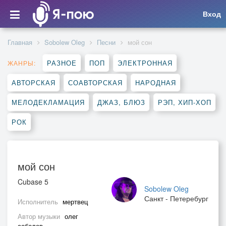
Вход
Главная
Sobolew Oleg
Песни
мой сон
РАЗНОЕ
ПОП
ЭЛЕКТРОННАЯ
ЖАНРЫ:
АВТОРСКАЯ
СОАВТОРСКАЯ
НАРОДНАЯ
МЕЛОДЕКЛАМАЦИЯ
ДЖАЗ, БЛЮЗ
РЭП, ХИП-ХОП
РОК
мой сон
Cubase 5
Sobolew Oleg
Санкт - Петеребург
Исполнитель
мертвец
Автор музыки
олег
соболев