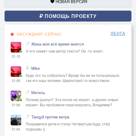
НОВАЯ ВЕРСИЯ
ПОМОЩЬ ПРОЕКТУ
ЛЕНТА
ОБСУЖДАЮТ СЕЙЧАС
Жена моя всё время моется
А что скажет сам автор текста? Он -то знает.
21:15
Mike
Куда это ты собралась? Вроде бы ии не пользуешься,
так что наш человек. Ширпотреб-то искусственн
21:09
Метель
Почему рухнул? Эта песня не играет, а другие новые
играют. Вы пробовали перезагрузить, Владимир?
21:06
Танцуй против ветра
Понравился ритм и стиль! Четвертым буду, стёр
подошвы ))
21:04