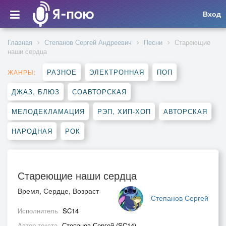
Вход
Главная
Степанов Сергей Андреевич
Песни
Стареющие
наши сердца
РАЗНОЕ
ЭЛЕКТРОННАЯ
ПОП
ЖАНРЫ:
ДЖАЗ, БЛЮЗ
СОАВТОРСКАЯ
МЕЛОДЕКЛАМАЦИЯ
РЭП, ХИП-ХОП
АВТОРСКАЯ
НАРОДНАЯ
РОК
Стареющие наши сердца
Время, Сердце, Возраст
Степанов Сергей
Исполнитель
SC14
Автор текста
Степанов Сергей (SC14)