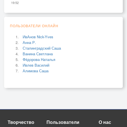
19:52
ПОЛЬЗОВАТЕЛИ ОНЛАЙН
ИвАнов Nick-Yves
Анна Р.
Сталинградский Саша
Ванина Светлана
Фёдорова Наталья
Ивлев Василий
Алимова Саша
Творчество
Пользователи
О нас