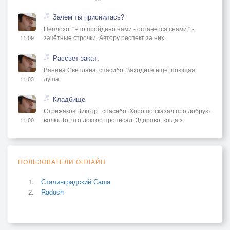
Зачем ты приснилась?
Неплохо. "Что пройдено нами - останется снами," -
зачётные строчки. Автору респект за них.
11:09
Рассвет-закат.
Ванина Светлана, спасибо. Заходите ещё, поющая
душа.
11:03
Кладбище
Стрижаков Виктор , спасибо. Хорошо сказал про добрую
волю. То, что доктор прописал. Здорово, когда з
11:00
ПОЛЬЗОВАТЕЛИ ОНЛАЙН
Сталинградский Саша
Radush