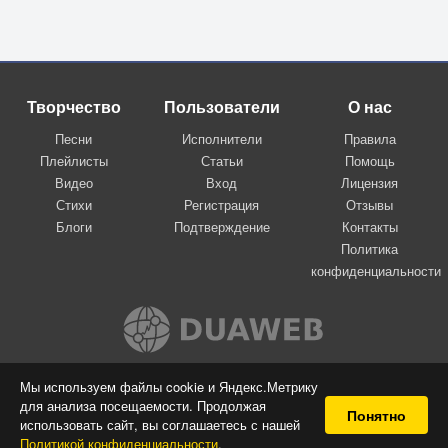
Творчество
Пользователи
О нас
Песни
Исполнители
Правила
Плейлисты
Статьи
Помощь
Видео
Вход
Лицензия
Стихи
Регистрация
Отзывы
Блоги
Подтверждение
Контакты
Политика
конфиденциальности
Вконтакте
Мы используем файлы cookie и Яндекс.Метрику
для анализа посещаемости. Продолжая
© 2009-2026 Я-пою
Понятно
использовать сайт, вы соглашаетесь с нашей
Музыкальный сайт самовыражения
Политикой конфиденциальности
.