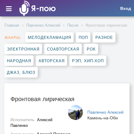
Вход
Главная
Павленко Алексей
Песни
Фронтовая лирическая
МЕЛОДЕКЛАМАЦИЯ
ПОП
РАЗНОЕ
ЖАНРЫ:
ЭЛЕКТРОННАЯ
СОАВТОРСКАЯ
РОК
НАРОДНАЯ
АВТОРСКАЯ
РЭП, ХИП-ХОП
ДЖАЗ, БЛЮЗ
Фронтовая лирическая
Павленко Алексей
Камень-на-Оби
Исполнитель
Алексей
Павленко
Автор текста
Алексей Павленко