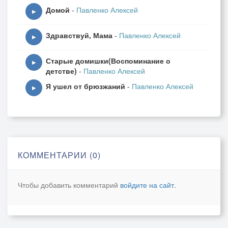
Домой
-
Павленко Алексей
▶
Здравствуй, Мама
-
Павленко Алексей
▶
Старые домишки(Воспоминание о
▶
детстве)
-
Павленко Алексей
Я ушел от брюзжаний
-
Павленко Алексей
▶
КОММЕНТАРИИ (0)
Чтобы добавить комментарий
войдите на сайт
.