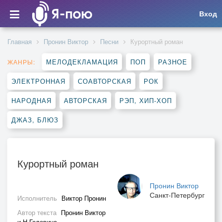
Вход
Главная
Пронин Виктор
Песни
Курортный роман
МЕЛОДЕКЛАМАЦИЯ
ПОП
РАЗНОЕ
ЖАНРЫ:
ЭЛЕКТРОННАЯ
СОАВТОРСКАЯ
РОК
НАРОДНАЯ
АВТОРСКАЯ
РЭП, ХИП-ХОП
ДЖАЗ, БЛЮЗ
Курортный роман
Пронин Виктор
Санкт-Петербург
Исполнитель
Виктор Пронин
Автор текста
Пронин Виктор
и Н Головина