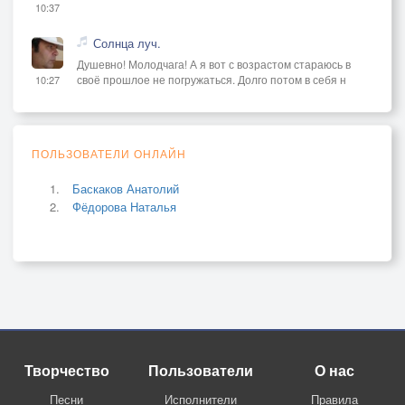
10:37
Солнца луч.
Душевно! Молодчага! А я вот с возрастом стараюсь в
своё прошлое не погружаться. Долго потом в себя н
10:27
ПОЛЬЗОВАТЕЛИ ОНЛАЙН
Баскаков Анатолий
Фёдорова Наталья
Творчество
Пользователи
О нас
Песни
Исполнители
Правила