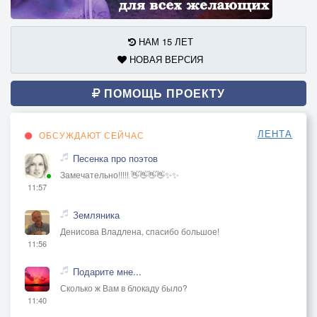
НАМ 15 ЛЕТ
НОВАЯ ВЕРСИЯ
ПОМОЩЬ ПРОЕКТУ
ЛЕНТА
ОБСУЖДАЮТ СЕЙЧАС
Песенка про поэтов
Замечательно!!!!! 👋👋👋👋✨✨
11:57
Земляника
Денисова Владлена, спасибо большое!
11:56
Подарите мне...
Сколько ж Вам в блокаду было?
11:40