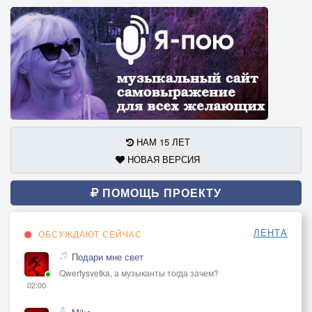
НАМ 15 ЛЕТ
НОВАЯ ВЕРСИЯ
ПОМОЩЬ ПРОЕКТУ
ЛЕНТА
ОБСУЖДАЮТ СЕЙЧАС
Подари мне свет
Qwertysvetka, а музыканты тогда зачем?
02:00