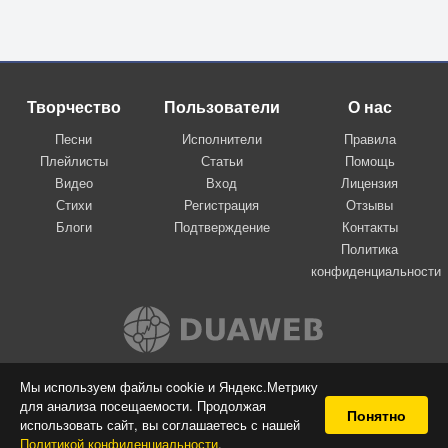
Творчество
Пользователи
О нас
Песни
Исполнители
Правила
Плейлисты
Статьи
Помощь
Видео
Вход
Лицензия
Стихи
Регистрация
Отзывы
Блоги
Подтверждение
Контакты
Политика
конфиденциальности
Вконтакте
Мы используем файлы cookie и Яндекс.Метрику
для анализа посещаемости. Продолжая
© 2009-2026 Я-пою
Понятно
использовать сайт, вы соглашаетесь с нашей
Музыкальный сайт самовыражения
Политикой конфиденциальности
.