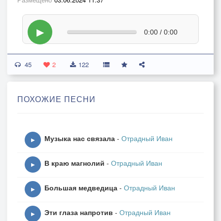
▶
0:00 / 0:00
45
2
122
ПОХОЖИЕ ПЕСНИ
Музыка нас связала
-
Отрадный Иван
▶
В краю магнолий
-
Отрадный Иван
▶
Большая медведица
-
Отрадный Иван
▶
Эти глаза напротив
-
Отрадный Иван
▶