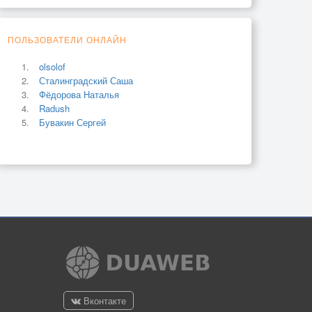
ПОЛЬЗОВАТЕЛИ ОНЛАЙН
olsolof
Сталинградский Саша
Фёдорова Наталья
Radush
Бувакин Сергей
Вконтакте