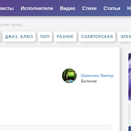
листы
Исполнители
Видео
Стихи
Статьи
Н
уляет ветер...
ДЖАЗ, БЛЮЗ
ПОП
РАЗНОЕ
СОАВТОРСКАЯ
ЭЛЕ
Шамонин Виктор
Бологое