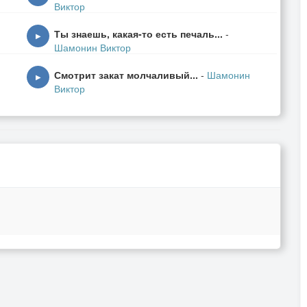
Виктор
Ты знаешь, какая-то есть печаль...
-
▶
Шамонин Виктор
Смотрит закат молчаливый...
-
Шамонин
▶
Виктор