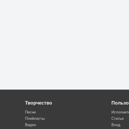
Творчество
Пользо
Песни
Исполнит
Плейлисты
Статьи
Видео
Вход