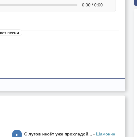
0:00 / 0:00
кст песни
С лугов несёт уже прохладой...
-
Шамонин
▶