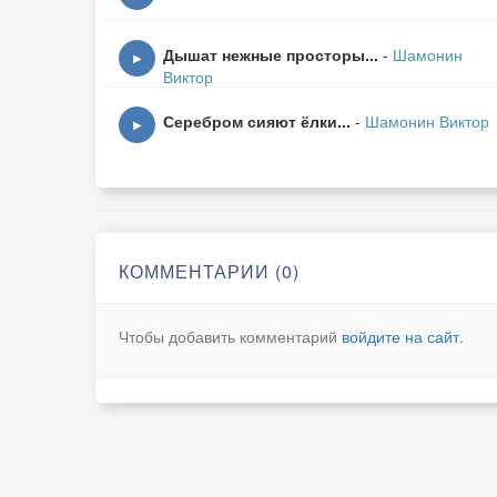
Дышат нежные просторы...
-
Шамонин
▶
Виктор
Серебром сияют ёлки...
-
Шамонин Виктор
▶
КОММЕНТАРИИ (0)
Чтобы добавить комментарий
войдите на сайт
.