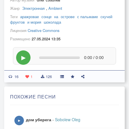
Жанр
Электронная
,
Ambient
Теги
аражровае
сонце
на
острове
с пальмаме
скучей
фруктов
и мория
шоколада
Лицензия
Creative Commons
Размещено
27.05.2024 13:35
▶
0:00 / 0:00
16
1
126
ПОХОЖИЕ ПЕСНИ
дом уберега
-
Sobolew Oleg
▶