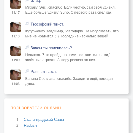
Блиц.
Михаил Энс , спасибо. Если честно, сам себя удивил.
Ещё больше удивил Suno. С первого раза спел как
11:17
Теософский твист.
Кутурженко Владимир, благодарю. Не могу сказать, что
мне не нравится. ))) Последние несколько вещей
11:13
Зачем ты приснилась?
Неплохо. "Что пройдено нами - останется снами," -
зачётные строчки. Автору респект за них.
11:09
Рассвет-закат.
Ванина Светлана, спасибо. Заходите ещё, поющая
душа.
11:03
ПОЛЬЗОВАТЕЛИ ОНЛАЙН
Сталинградский Саша
Radush