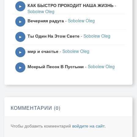
КАК БЫСТРО ПРОХОДИТ НАША ЖИЗНЬ
-
▶
Sobolew Oleg
Вечерняя радуга
-
Sobolew Oleg
▶
Ты Один На Этом Свете
-
Sobolew Oleg
▶
мир и счастье
-
Sobolew Oleg
▶
Мокрый Песок В Пустыни
-
Sobolew Oleg
▶
КОММЕНТАРИИ (0)
Чтобы добавить комментарий
войдите на сайт
.