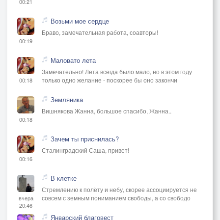
00:21
Возьми мое сердце
Браво, замечательная работа, соавторы!
00:19
Маловато лета
Замечательно! Лета всегда было мало, но в этом году
только одно желание - поскорее бы оно закончи
00:18
Земляника
Вишнякова Жанна, большое спасибо, Жанна..
00:18
Зачем ты приснилась?
Сталинградский Саша, привет!
00:16
В клетке
Стремлению к полёту и небу, скорее ассоциируется не
совсем с земным пониманием свободы, а со свободо
вчера
20:46
Январский благовест