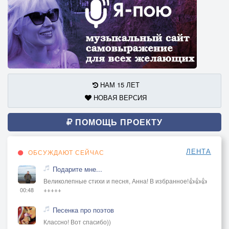
НАМ 15 ЛЕТ
НОВАЯ ВЕРСИЯ
ПОМОЩЬ ПРОЕКТУ
ЛЕНТА
ОБСУЖДАЮТ СЕЙЧАС
Подарите мне...
Великолепные стихи и песня, Анна! В избранное!👍👍👍
+++++
00:48
Песенка про поэтов
Классно! Вот спасибо))