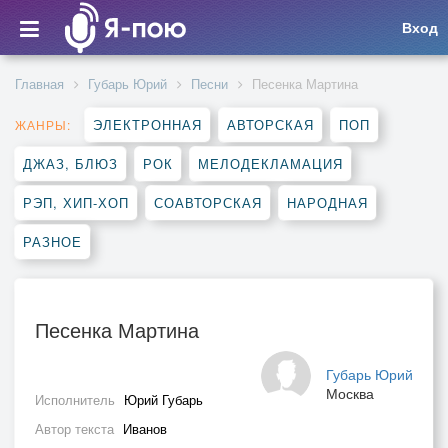
Вход
Главная
Губарь Юрий
Песни
Песенка Мартина
ЭЛЕКТРОННАЯ
АВТОРСКАЯ
ПОП
ЖАНРЫ:
ДЖАЗ, БЛЮЗ
РОК
МЕЛОДЕКЛАМАЦИЯ
РЭП, ХИП-ХОП
СОАВТОРСКАЯ
НАРОДНАЯ
РАЗНОЕ
Песенка Мартина
Губарь Юрий
Москва
Исполнитель
Юрий Губарь
Автор текста
Иванов