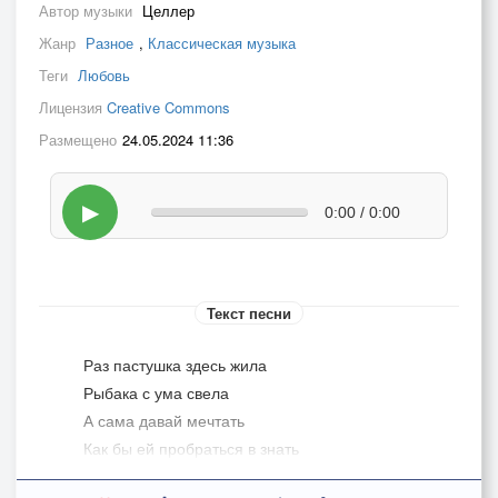
Автор музыки
Целлер
Жанр
Разное
,
Классическая музыка
Теги
Любовь
Лицензия
Creative Commons
Размещено
24.05.2024 11:36
▶
0:00 / 0:00
Текст песни
Раз пастушка здесь жила
Рыбака с ума свела
А сама давай мечтать
Как бы ей пробраться в знать