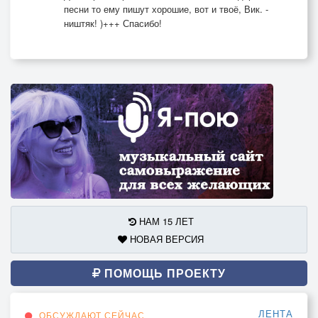
песни то ему пишут хорошие, вот и твоё, Вик. -
ништяк! )+++ Спасибо!
НАМ 15 ЛЕТ
НОВАЯ ВЕРСИЯ
ПОМОЩЬ ПРОЕКТУ
ЛЕНТА
ОБСУЖДАЮТ СЕЙЧАС