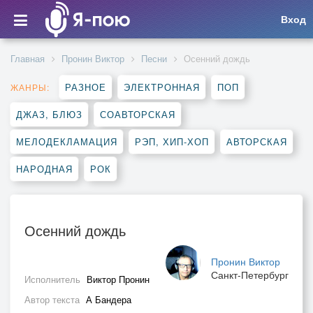
Вход
Главная
Пронин Виктор
Песни
Осенний дождь
РАЗНОЕ
ЭЛЕКТРОННАЯ
ПОП
ЖАНРЫ:
ДЖАЗ, БЛЮЗ
СОАВТОРСКАЯ
МЕЛОДЕКЛАМАЦИЯ
РЭП, ХИП-ХОП
АВТОРСКАЯ
НАРОДНАЯ
РОК
Осенний дождь
Пронин Виктор
Санкт-Петербург
Исполнитель
Виктор Пронин
Автор текста
А Бандера