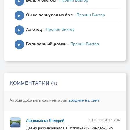
Белым снегом
-
Пронин Виктор
▶
Он не вернулся из боя
-
Пронин Виктор
▶
Ах отец
-
Пронин Виктор
▶
Бульварный роман
-
Пронин Виктор
▶
КОММЕНТАРИИ (1)
Чтобы добавить комментарий
войдите на сайт
.
21.05.2024 в 18:04
Афанасенко Валерий
Давно разочаровался в исполнении Бэндеры, но