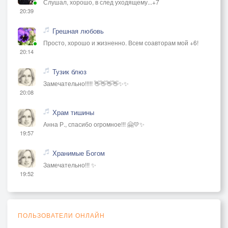
Слушал, хорошо, в след уходящему...+7
20:39
Грешная любовь
Просто, хорошо и жизненно. Всем соавторам мой +6!
20:14
Тузик блюз
Замечательно!!!!! 👋👋👋👋✨✨
20:08
Храм тишины
Анна Р., спасибо огромное!!! 🤗💛✨
19:57
Хранимые Богом
Замечательно!!! ✨
19:52
ПОЛЬЗОВАТЕЛИ ОНЛАЙН