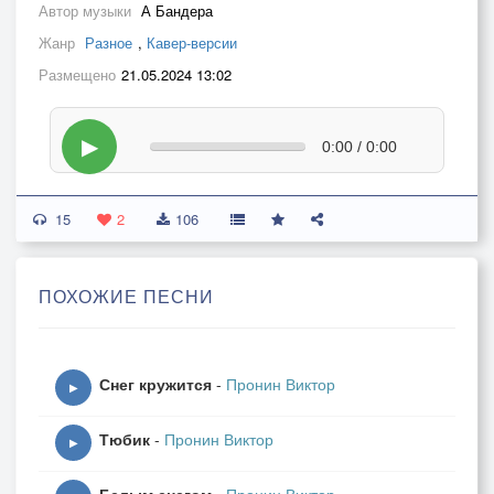
Автор музыки
А Бандера
Жанр
Разное
,
Кавер-версии
Размещено
21.05.2024 13:02
▶
0:00 / 0:00
15
2
106
ПОХОЖИЕ ПЕСНИ
Снег кружится
-
Пронин Виктор
▶
Тюбик
-
Пронин Виктор
▶