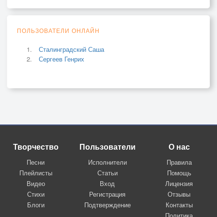
ПОЛЬЗОВАТЕЛИ ОНЛАЙН
Сталинградский Саша
Сергеев Генрих
Творчество
Пользователи
О нас
Песни
Исполнители
Правила
Плейлисты
Статьи
Помощь
Видео
Вход
Лицензия
Стихи
Регистрация
Отзывы
Блоги
Подтверждение
Контакты
Политика