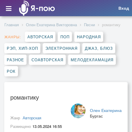
Вход
Главная
Олен Екатерина Викторовна
Песни
романтику
АВТОРСКАЯ
ПОП
НАРОДНАЯ
ЖАНРЫ:
РЭП, ХИП-ХОП
ЭЛЕКТРОННАЯ
ДЖАЗ, БЛЮЗ
РАЗНОЕ
СОАВТОРСКАЯ
МЕЛОДЕКЛАМАЦИЯ
РОК
романтику
Олен Екатерина
Бургас
Жанр
Авторская
Размещено
13.05.2024 16:55