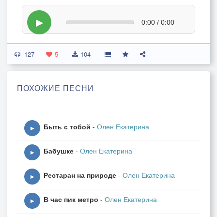
▶
0:00 / 0:00
127
5
104
ПОХОЖИЕ ПЕСНИ
Быть с тобой
-
Олен Екатерина
▶
Бабушке
-
Олен Екатерина
▶
Рестаран на природе
-
Олен Екатерина
▶
В час пик метро
-
Олен Екатерина
▶