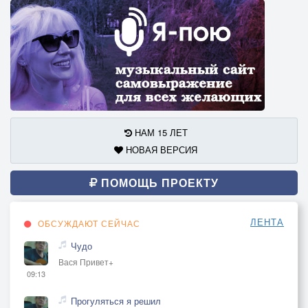
НАМ 15 ЛЕТ
НОВАЯ ВЕРСИЯ
ПОМОЩЬ ПРОЕКТУ
ЛЕНТА
ОБСУЖДАЮТ СЕЙЧАС
Чудо
Вася Привет+
09:13
Прогуляться я решил