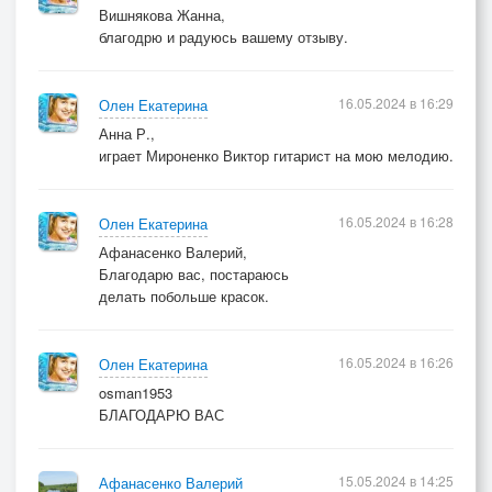
Вишнякова Жанна,
благодрю и радуюсь вашему отзыву.
16.05.2024 в 16:29
Олен Екатерина
Анна Р.,
играет Мироненко Виктор гитарист на мою мелодию.
16.05.2024 в 16:28
Олен Екатерина
Афанасенко Валерий,
Благодарю вас, постараюсь
делать побольше красок.
16.05.2024 в 16:26
Олен Екатерина
osman1953
БЛАГОДАРЮ ВАС
15.05.2024 в 14:25
Афанасенко Валерий