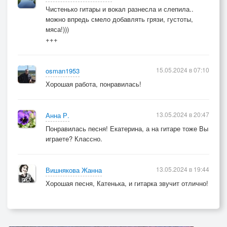
Чистенько гитары и вокал разнесла и слепила..
можно впредь смело добавлять грязи, густоты,
мяса!)))
+++
15.05.2024 в 07:10
osman1953
Хорошая работа, понравилась!
13.05.2024 в 20:47
Анна Р.
Понравилась песня! Екатерина, а на гитаре тоже Вы
играете? Классно.
13.05.2024 в 19:44
Вишнякова Жанна
Хорошая песня, Катенька, и гитарка звучит отлично!