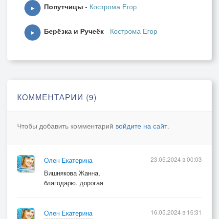
Попутчицы
-
Кострома Егор
▶
Берёзка и Ручеёк
-
Кострома Егор
▶
КОММЕНТАРИИ (9)
Чтобы добавить комментарий
войдите на сайт
.
23.05.2024 в 00:03
Олен Екатерина
Вишнякова Жанна,
благодарю. дорогая
16.05.2024 в 16:31
Олен Екатерина