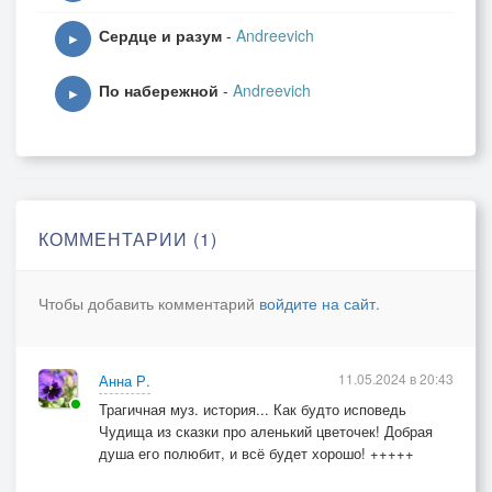
Сердце и разум
-
Andreevich
▶
По набережной
-
Andreevich
▶
КОММЕНТАРИИ (1)
Чтобы добавить комментарий
войдите на сайт
.
11.05.2024 в 20:43
Анна Р.
Трагичная муз. история... Как будто исповедь
Чудища из сказки про аленький цветочек! Добрая
душа его полюбит, и всё будет хорошо! +++++