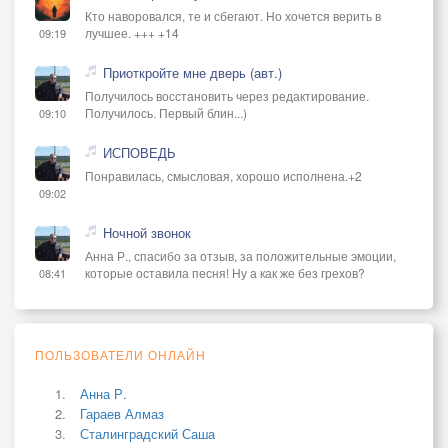
Кто наворовался, те и сбегают. Но хочется верить в
лучшее. +++ +14
09:19
Приоткройте мне дверь (авт.)
Получилось восстановить через редактирование.
Получилось. Первый блин...)
09:10
ИСПОВЕДЬ
Понравилась, смысловая, хорошо исполнена.+2
09:02
Ночной звонок
Анна Р., спасибо за отзыв, за положительные эмоции,
которые оставила песня! Ну а как же без грехов?
08:41
ПОЛЬЗОВАТЕЛИ ОНЛАЙН
Анна Р.
Гараев Алмаз
Сталинградский Саша