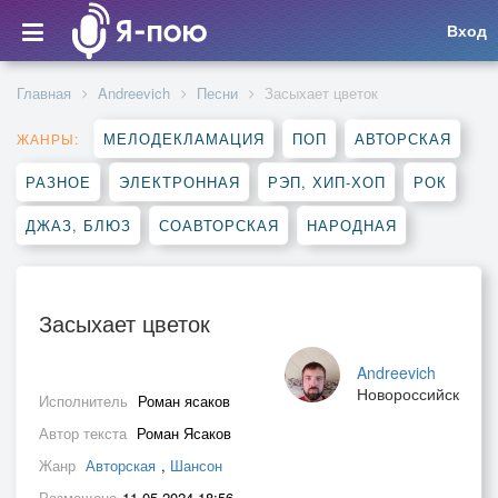
Вход
Главная
Andreevich
Песни
Засыхает цветок
МЕЛОДЕКЛАМАЦИЯ
ПОП
АВТОРСКАЯ
ЖАНРЫ:
РАЗНОЕ
ЭЛЕКТРОННАЯ
РЭП, ХИП-ХОП
РОК
ДЖАЗ, БЛЮЗ
СОАВТОРСКАЯ
НАРОДНАЯ
Засыхает цветок
Andreevich
Новороссийск
Исполнитель
Роман ясаков
Автор текста
Роман Ясаков
Жанр
Авторская
,
Шансон
Размещено
11.05.2024 18:56