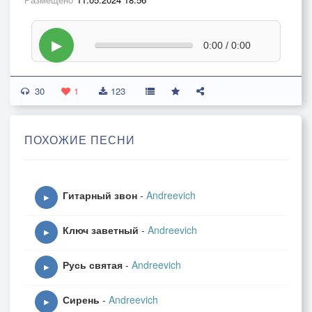
▶
0:00 / 0:00
30
1
123
ПОХОЖИЕ ПЕСНИ
Гитарный звон
-
Andreevich
▶
Ключ заветный
-
Andreevich
▶
Русь святая
-
Andreevich
▶
Сирень
-
Andreevich
▶