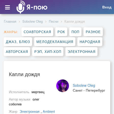
Вход
Главная
Sobolew Oleg
Песни
Капли дождя
СОАВТОРСКАЯ
РОК
ПОП
РАЗНОЕ
ЖАНРЫ:
ДЖАЗ, БЛЮЗ
МЕЛОДЕКЛАМАЦИЯ
НАРОДНАЯ
АВТОРСКАЯ
РЭП, ХИП-ХОП
ЭЛЕКТРОННАЯ
Капли дождя
Sobolew Oleg
Санкт - Петеребург
Исполнитель
мертвец
Автор музыки
олег
соболев
Жанр
Электронная
,
Ambient