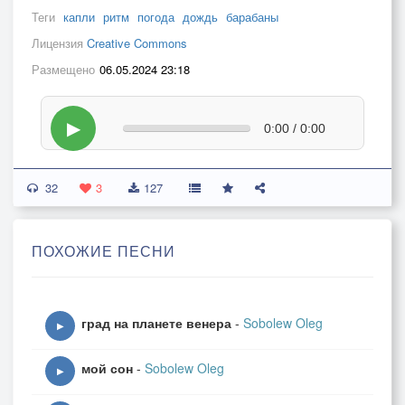
Теги
капли
ритм
погода
дождь
барабаны
Лицензия
Creative Commons
Размещено
06.05.2024 23:18
▶
0:00 / 0:00
32
3
127
ПОХОЖИЕ ПЕСНИ
град на планете венера
-
Sobolew Oleg
▶
мой сон
-
Sobolew Oleg
▶