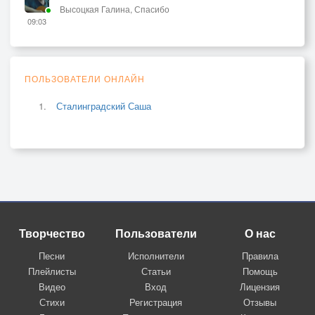
Высоцкая Галина, Спасибо
09:03
ПОЛЬЗОВАТЕЛИ ОНЛАЙН
Сталинградский Саша
Творчество
Пользователи
О нас
Песни
Исполнители
Правила
Плейлисты
Статьи
Помощь
Видео
Вход
Лицензия
Стихи
Регистрация
Отзывы