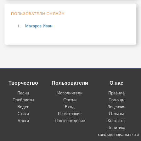
ПОЛЬЗОВАТЕЛИ ОНЛАЙН
Макаров Иван
Творчество
Пользователи
О нас
Песни
Исполнители
Правила
Плейлисты
Статьи
Помощь
Видео
Вход
Лицензия
Стихи
Регистрация
Отзывы
Блоги
Подтверждение
Контакты
Политика
конфиденциальности