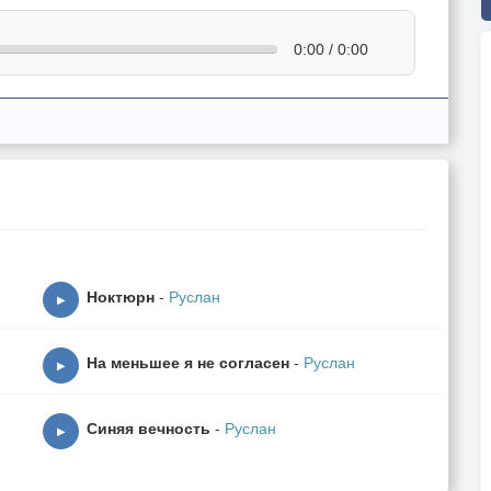
0:00 / 0:00
Ноктюрн
-
Руслан
▶
На меньшее я не согласен
-
Руслан
▶
Синяя вечность
-
Руслан
▶