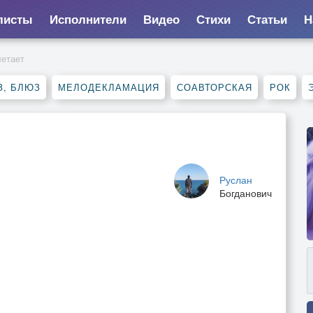
листы
Исполнители
Видео
Стихи
Статьи
Н
летает
З, БЛЮЗ
МЕЛОДЕКЛАМАЦИЯ
СОАВТОРСКАЯ
РОК
Руслан
Богданович