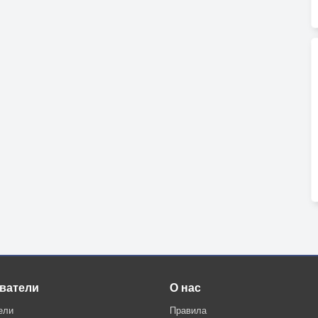
ватели
О нас
ели
Правила