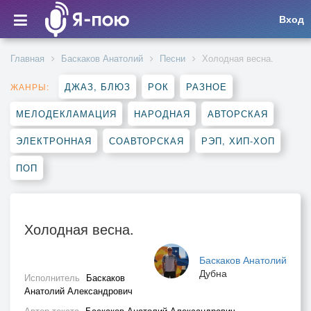
Вход
Главная
Баскаков Анатолий
Песни
Холодная весна.
ДЖАЗ, БЛЮЗ
РОК
РАЗНОЕ
ЖАНРЫ:
МЕЛОДЕКЛАМАЦИЯ
НАРОДНАЯ
АВТОРСКАЯ
ЭЛЕКТРОННАЯ
СОАВТОРСКАЯ
РЭП, ХИП-ХОП
ПОП
Холодная весна.
Баскаков Анатолий
Дубна
Исполнитель
Баскаков
Анатолий Александрович
Автор текста
Баскаков Анатолий Александрович