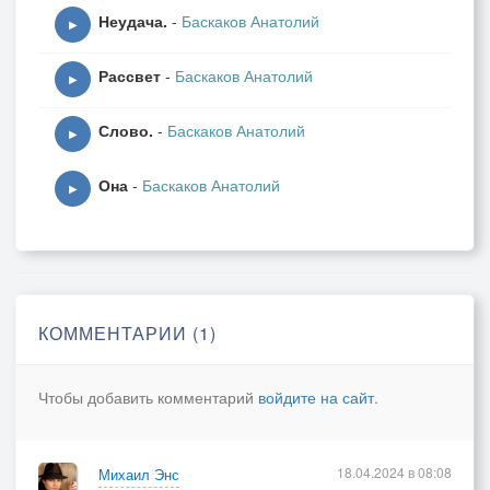
Неудача.
-
Баскаков Анатолий
▶
Рассвет
-
Баскаков Анатолий
▶
Слово.
-
Баскаков Анатолий
▶
Она
-
Баскаков Анатолий
▶
КОММЕНТАРИИ (1)
Чтобы добавить комментарий
войдите на сайт
.
18.04.2024 в 08:08
Михаил Энс