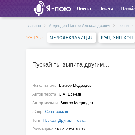
Лента
Песни
Плей
Главная
Медведев Виктор Александрович
Песни
МЕЛОДЕКЛАМАЦИЯ
РЭП, ХИП-ХОП
ЖАНРЫ:
Пускай ты выпита другим...
Исполнитель
Виктор Медведев
Автор текста
С.А. Есенин
Автор музыки
Виктор Медведев
Жанр
Соавторская
Теги
Пускай
Другим
Поэта
Размещено
16.04.2024 10:06