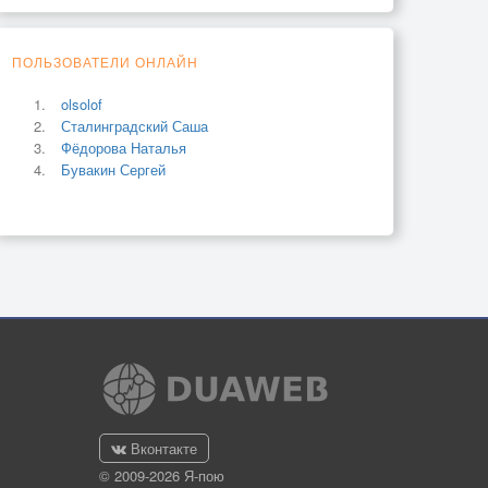
ПОЛЬЗОВАТЕЛИ ОНЛАЙН
olsolof
Сталинградский Саша
Фёдорова Наталья
Бувакин Сергей
Вконтакте
© 2009-2026 Я-пою