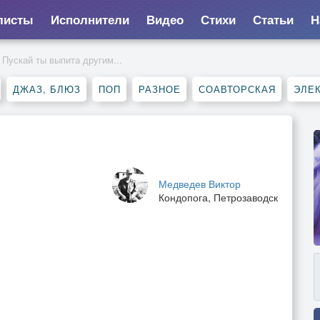
листы
Исполнители
Видео
Стихи
Статьи
Н
Пускай ты выпита другим...
ДЖАЗ, БЛЮЗ
ПОП
РАЗНОЕ
СОАВТОРСКАЯ
ЭЛЕ
Медведев Виктор
Кондопога, Петрозаводск