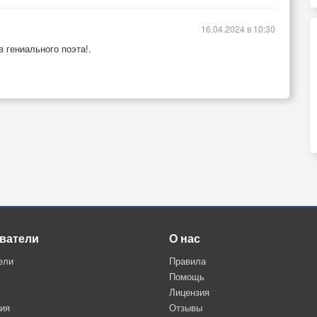
16.04.2024 в 10:30
 гениального поэта!.
ватели
О нас
ели
Правила
Помощь
Лицензия
ция
Отзывы