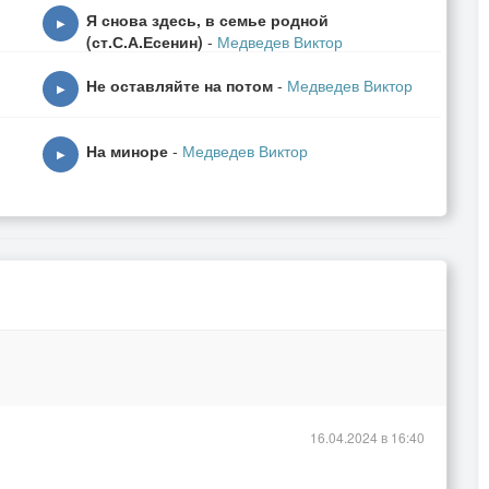
Я снова здесь, в семье родной
▶
(ст.С.А.Есенин)
-
Медведев Виктор
Не оставляйте на потом
-
Медведев Виктор
▶
На миноре
-
Медведев Виктор
▶
16.04.2024 в 16:40