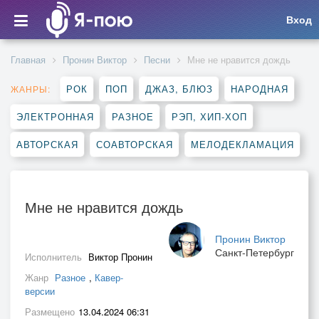
Вход
Главная
Пронин Виктор
Песни
Мне не нравится дождь
РОК
ПОП
ДЖАЗ, БЛЮЗ
НАРОДНАЯ
ЖАНРЫ:
ЭЛЕКТРОННАЯ
РАЗНОЕ
РЭП, ХИП-ХОП
АВТОРСКАЯ
СОАВТОРСКАЯ
МЕЛОДЕКЛАМАЦИЯ
Мне не нравится дождь
Пронин Виктор
Санкт-Петербург
Исполнитель
Виктор Пронин
Жанр
Разное
,
Кавер-
версии
Размещено
13.04.2024 06:31