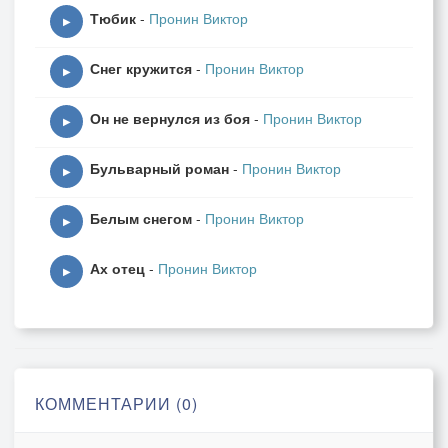
Тюбик
-
Пронин Виктор
▶
Снег кружится
-
Пронин Виктор
▶
Он не вернулся из боя
-
Пронин Виктор
▶
Бульварный роман
-
Пронин Виктор
▶
Белым снегом
-
Пронин Виктор
▶
Ах отец
-
Пронин Виктор
▶
КОММЕНТАРИИ (0)