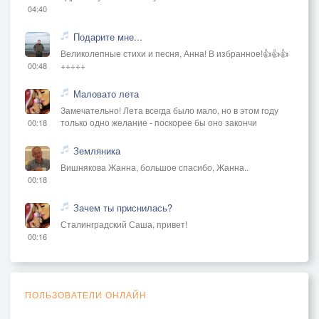
04:40
Подарите мне...
Великолепные стихи и песня, Анна! В избранное!👍👍👍
+++++
00:48
Маловато лета
Замечательно! Лета всегда было мало, но в этом году
только одно желание - поскорее бы оно закончи
00:18
Земляника
Вишнякова Жанна, большое спасибо, Жанна..
00:18
Зачем ты приснилась?
Сталинградский Саша, привет!
00:16
ПОЛЬЗОВАТЕЛИ ОНЛАЙН