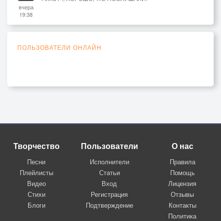
вчера
19:38
ПОЛЬЗОВАТЕЛИ ОНЛАЙН
Творчество
Пользователи
О нас
Песни
Исполнители
Правила
Плейлисты
Статьи
Помощь
Видео
Вход
Лицензия
Стихи
Регистрация
Отзывы
Блоги
Подтверждение
Контакты
Политика