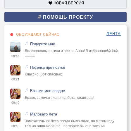
НОВАЯ ВЕРСИЯ
ПОМОЩЬ ПРОЕКТУ
ЛЕНТА
ОБСУЖДАЮТ СЕЙЧАС
Подарите мне...
Великолепные стихи и песня, Анна! В избранное!👍👍👍
+++++
00:48
Песенка про поэтов
Классно! Вот спасибо))
00:21
Возьми мое сердце
Браво, замечательная работа, соавторы!
00:19
Маловато лета
Замечательно! Лета всегда было мало, но в этом году
только одно желание - поскорее бы оно закончи
00:18