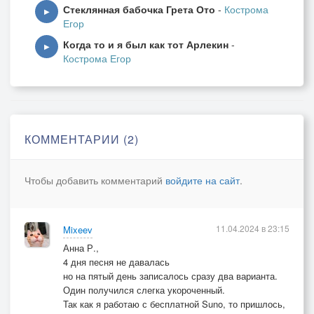
Стеклянная бабочка Грета Ото
-
Кострома
▶
Егор
Когда то и я был как тот Арлекин
-
▶
Кострома Егор
КОММЕНТАРИИ (2)
Чтобы добавить комментарий
войдите на сайт
.
11.04.2024 в 23:15
Mixeev
Анна Р.,
4 дня песня не давалась
но на пятый день записалось сразу два варианта.
Один получился слегка укороченный.
Так как я работаю с бесплатной Suno, то пришлось,