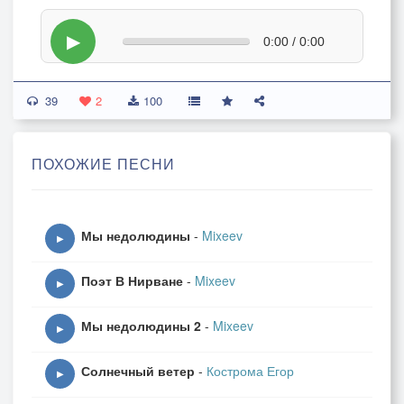
▶
0:00 / 0:00
39
2
100
ПОХОЖИЕ ПЕСНИ
Мы недолюдины
-
Mixeev
▶
Поэт В Нирване
-
Mixeev
▶
Мы недолюдины 2
-
Mixeev
▶
Солнечный ветер
-
Кострома Егор
▶