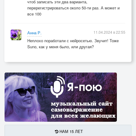
чтоб записать эти два варианта,
перерегистрироваться около 50-ти раз. А может и
все 100
11.04.2024 в 22:55
Анна Р.
Неплохо поработали с нейросетью. Звучит! Тоже
Suno, как у меня было, или другая?
НАМ 15 ЛЕТ