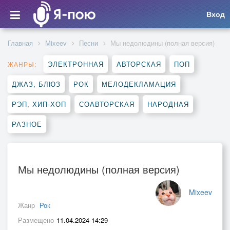
Вход
Главная
Mixeev
Песни
Мы недолюдины (полная версия)
ЭЛЕКТРОННАЯ
АВТОРСКАЯ
ПОП
ЖАНРЫ:
ДЖАЗ, БЛЮЗ
РОК
МЕЛОДЕКЛАМАЦИЯ
РЭП, ХИП-ХОП
СОАВТОРСКАЯ
НАРОДНАЯ
РАЗНОЕ
Мы недолюдины (полная версия)
Mixeev
Жанр
Рок
Размещено
11.04.2024 14:29